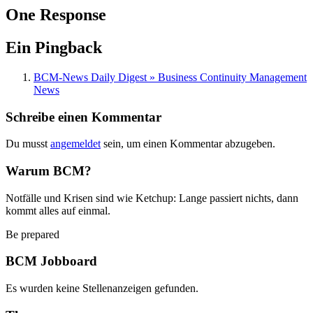
One Response
Ein Pingback
BCM-News Daily Digest » Business Continuity Management
News
Schreibe einen Kommentar
Du musst
angemeldet
sein, um einen Kommentar abzugeben.
Warum BCM?
Notfälle und Krisen sind wie Ketchup: Lange passiert nichts, dann
kommt alles auf einmal.
Be prepared
BCM Jobboard
Es wurden keine Stellenanzeigen gefunden.