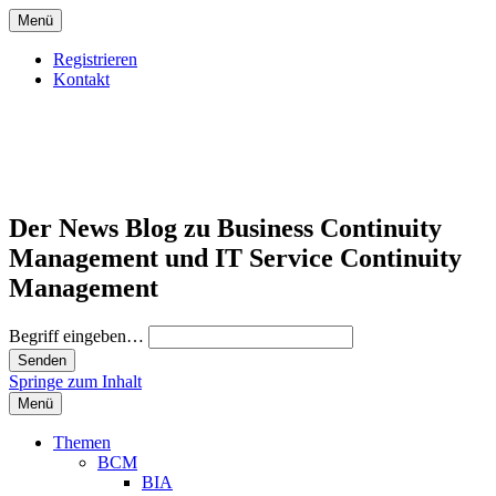
Menü
Registrieren
Kontakt
Der News Blog zu Business Continuity
Management und IT Service Continuity
Management
Begriff eingeben…
Springe zum Inhalt
Menü
Themen
BCM
BIA