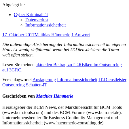
Abgelegt in:
Cyber Kriminalität
Datenverlust
Informationssicherheit
17. Oktober 2017
Matthias Hämmerle
1 Antwort
Die aufwändige Absicherung der Informationssicherheit im eigenen
Haus ist wenig zielführend, wenn bei IT-Dienstleistern die Türen
weit offen stehen.
Lesen Sie meinen
aktuellen Beitrag zu IT-Risiken im Outsourcing
auf 3GRC
.
Verschlagwortet
Auslagerung
Informationssicherheit
IT-Dienstleister
Outsourcing
Schatten-IT
Geschrieben von
Matthias Hämmerle
Herausgeber der BCM-News, der Marktübersicht für BCM-Tools
(www.bcm-tools.com) und des BCM-Forums (www.bcm-net.de).
Unternehmensberater für Business Continuity Management und
Informationssicherheit (www.haemmerle-consulting.de)