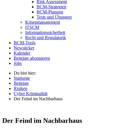
Risk Assessment
BCM-Strategien
BCM-Planung
Tests und Übungen
Krisenmanagement
ITSCM
Informationssicherheit
Recht und Regulatorik
BCM-Tools
Newsticker
Kalender
Beiträge abonnieren
Jobs
Du bist hier:
Startseite
Beiträge
Risiken
Cyber Kriminalität
Der Feind im Nachbarhaus
Der Feind im Nachbarhaus