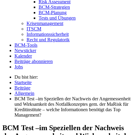
Risk Assessment
BCM-Strategien
BCM-Planung
Tests und Übungen
Krisenmanagement
ITSCM
Informationssicherheit
Recht und Regulatorik
BCM-Tools
Newsticker
Kalender
Beiträge abonnieren
Jobs
Du bist hier:
Startseite
Beiträge
Allgemein
BCM Test –im Speziellen der Nachweis der Angemessenheit
und Wirksamkeit des Notfallkonzeptes gem. der MaRisk für
Kreditinstitute – welche Informationen benötigt das Top
Management?
BCM Test –im Speziellen der Nachweis