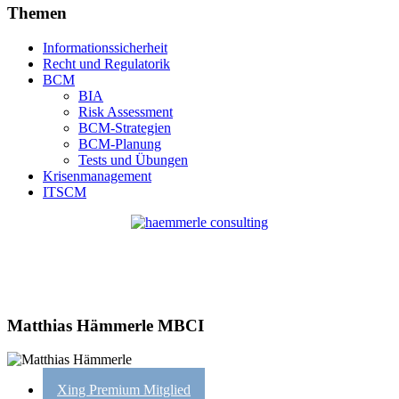
Themen
Informationssicherheit
Recht und Regulatorik
BCM
BIA
Risk Assessment
BCM-Strategien
BCM-Planung
Tests und Übungen
Krisenmanagement
ITSCM
Matthias Hämmerle MBCI
Xing Premium Mitglied