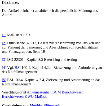
Disclaimer:
Der Artikel beinhaltet ausdrücklich die persönliche Meinung des
Autors.
[1]
MaRisk AT 7.3
[2]
Drucksache 378/13, Gesetz zur Abschirmung von Risiken und
zur Planung der Sanierung und Abwicklung von Kreditinstituten
und Finanzgruppen, Seite 19
[3]
ISO 22301 , Kapitel 8.5 Exercising and testing
[4]
Vgl.
BSI
100-4, Kapitel 4.2.4, Zielsetzung und Anforderung an
das Notfallmanagement
[5]
BSI 100-4, Kapitel 4.2.4, Zielsetzung und Anforderung an das
Notfallmanagement
Verschlagwortet
Angemessenheit
BCM Berichtswesen
Berichtswesen
KWG
MaRisk
Geschrieben von
Matthias Hämmerle