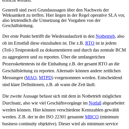
erreicht werden.
Generell sind zwei Grundaussagen über den Nachweis der
Wirksamkeit zu treffen. Hier liegen in der Regel operative SLA vor,
also letztendlich die Umsetzung der Vorgaben von der
Geschäftsleitung.
Der erste Punkt betrifft die Wiederanlaufzeit in den
Notbetrieb
, also
ob im Ernstfall diese einzuhalten ist. Die z.B.
RTO
ist in jedem
(Teil-) Testprotokoll zu dokumentieren und durch das zentrale BCM
zu aggregieren und zu reporten. Über die umfangreichen
Prozesskettentests ist die Einhaltung z.B. der gesamt RTO an die
Geschäftsleitung zu reporten. Alternativ können andere zeitlichen
Messungen (
MAO
,
MTPD
) vorgenommen werden. Entscheidend
sind klare Definitionen, z.B. ab wann die Zeit läuft.
Die zweite Aussage befasst sich mit dem in Notbetrieb möglichen
Durchsatz, also wie viel Geschäftsvorgänge im
Notfall
abgearbeitet
werden können. Hier können verschiedene Kennzahlen gewählt
werden. Z.B. der in der ISO 22301 genannte
MBCO
(minimum
business continuity objektive). Dieser wird als minimum service