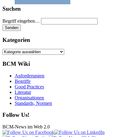
Suchen
Begriff eingeben…
Kategorien
Kategorien
BCM Wiki
Anforderungen
Begriffe
Good Practices
Literatur
Organisationen
Standards, Normen
Follow Us!
BCM-News im Web 2.0