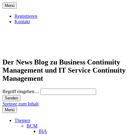
Menü
Registrieren
Kontakt
Der News Blog zu Business Continuity
Management und IT Service Continuity
Management
Begriff eingeben…
Springe zum Inhalt
Menü
Themen
BCM
BIA