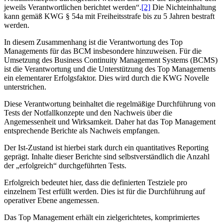
jeweils Verantwortlichen berichtet werden“.
[2]
Die Nichteinhaltung
kann gemäß KWG § 54a mit Freiheitsstrafe bis zu 5 Jahren bestraft
werden.
In diesem Zusammenhang ist die Verantwortung des Top
Managements für das BCM insbesondere hinzuweisen. Für die
Umsetzung des Business Continuity Management Systems (BCMS)
ist die Verantwortung und die Unterstützung des Top Managements
ein elementarer Erfolgsfaktor. Dies wird durch die KWG Novelle
unterstrichen.
Diese Verantwortung beinhaltet die regelmäßige Durchführung von
Tests der Notfallkonzepte und den Nachweis über die
Angemessenheit und Wirksamkeit. Daher hat das Top Management
entsprechende Berichte als Nachweis empfangen.
Der Ist-Zustand ist hierbei stark durch ein quantitatives Reporting
geprägt. Inhalte dieser Berichte sind selbstverständlich die Anzahl
der „erfolgreich“ durchgeführten Tests.
Erfolgreich bedeutet hier, dass die definierten Testziele pro
einzelnem Test erfüllt werden. Dies ist für die Durchführung auf
operativer Ebene angemessen.
Das Top Management erhält ein zielgerichtetes, komprimiertes