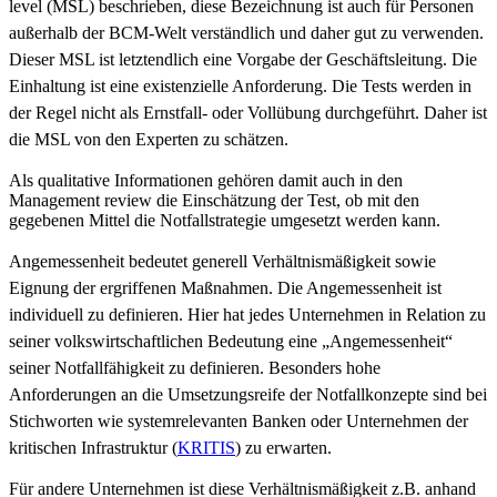
level (MSL) beschrieben, diese Bezeichnung ist auch für Personen
außerhalb der BCM-Welt verständlich und daher gut zu verwenden.
Dieser MSL ist letztendlich eine Vorgabe der Geschäftsleitung. Die
Einhaltung ist eine existenzielle Anforderung. Die Tests werden in
der Regel nicht als Ernstfall- oder Vollübung durchgeführt. Daher ist
die MSL von den Experten zu schätzen.
Als qualitative Informationen gehören damit auch in den
Management review die Einschätzung der Test, ob mit den
gegebenen Mittel die Notfallstrategie umgesetzt werden kann.
Angemessenheit bedeutet generell Verhältnismäßigkeit sowie
Eignung der ergriffenen Maßnahmen. Die Angemessenheit ist
individuell zu definieren. Hier hat jedes Unternehmen in Relation zu
seiner volkswirtschaftlichen Bedeutung eine „Angemessenheit“
seiner Notfallfähigkeit zu definieren. Besonders hohe
Anforderungen an die Umsetzungsreife der Notfallkonzepte sind bei
Stichworten wie systemrelevanten Banken oder Unternehmen der
kritischen Infrastruktur (
KRITIS
) zu erwarten.
Für andere Unternehmen ist diese Verhältnismäßigkeit z.B. anhand