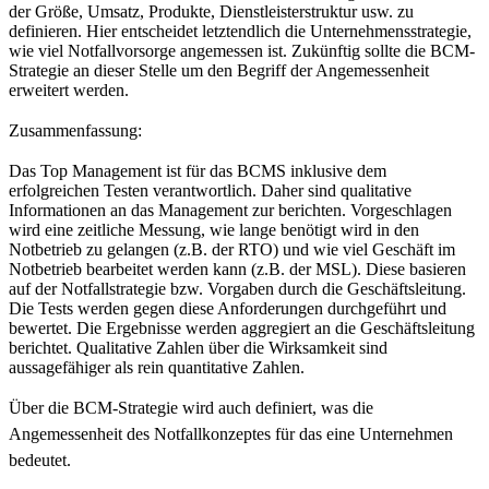
der Größe, Umsatz, Produkte, Dienstleisterstruktur usw. zu
definieren. Hier entscheidet letztendlich die Unternehmensstrategie,
wie viel Notfallvorsorge angemessen ist. Zukünftig sollte die BCM-
Strategie an dieser Stelle um den Begriff der Angemessenheit
erweitert werden.
Zusammenfassung:
Das Top Management ist für das BCMS inklusive dem
erfolgreichen Testen verantwortlich. Daher sind qualitative
Informationen an das Management zur berichten. Vorgeschlagen
wird eine zeitliche Messung, wie lange benötigt wird in den
Notbetrieb zu gelangen (z.B. der RTO) und wie viel Geschäft im
Notbetrieb bearbeitet werden kann (z.B. der MSL). Diese basieren
auf der Notfallstrategie bzw. Vorgaben durch die Geschäftsleitung.
Die Tests werden gegen diese Anforderungen durchgeführt und
bewertet. Die Ergebnisse werden aggregiert an die Geschäftsleitung
berichtet. Qualitative Zahlen über die Wirksamkeit sind
aussagefähiger als rein quantitative Zahlen.
Über die BCM-Strategie wird auch definiert, was die
Angemessenheit des Notfallkonzeptes für das eine Unternehmen
bedeutet.