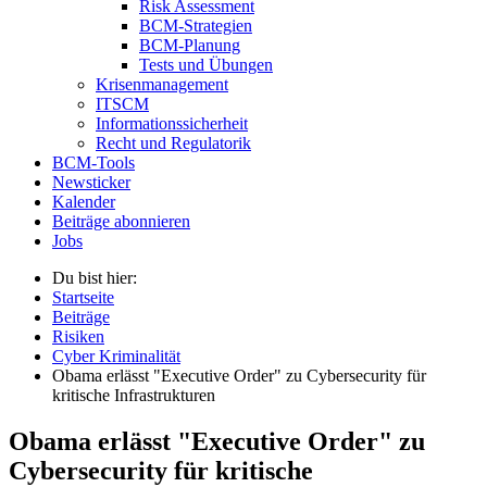
Risk Assessment
BCM-Strategien
BCM-Planung
Tests und Übungen
Krisenmanagement
ITSCM
Informationssicherheit
Recht und Regulatorik
BCM-Tools
Newsticker
Kalender
Beiträge abonnieren
Jobs
Du bist hier:
Startseite
Beiträge
Risiken
Cyber Kriminalität
Obama erlässt "Executive Order" zu Cybersecurity für
kritische Infrastrukturen
Obama erlässt "Executive Order" zu
Cybersecurity für kritische