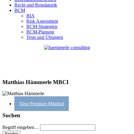
Recht und Regulatorik
BCM
BIA
Risk Assessment
BCM-Strategien
BCM-Planung
Tests und Übungen
Matthias Hämmerle MBCI
Xing Premium Mitglied
Suchen
Begriff eingeben…