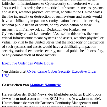
kritischen Infrastrukturen zu Cybersecurity soll verbesert werden
"As used in this order, the term critical infrastructure means systems
and assets, whether physical or virtual, so vital to the United States
that the incapacity or destruction of such systems and assets would
have a debilitating impact on security, national economic security,
national public health or safety, or any combination of those
matters". Ein Framework zur Reduktion der Risiken aus
Cybersecurity entwickelt werden "As used in this order, the term
critical infrastructure means systems and assets, whether physical or
virtual, so vital to the United States that the incapacity or destruction
of such systems and assets would have a debilitating impact on
security, national economic security, national public health or safety,
or any combination of those matters".
Executive Order des White House
Verschlagwortet
Cyber Crime
Cyber-Security
Executive Order
USA
Geschrieben von
Matthias Hämmerle
Herausgeber der BCM-News, der Marktübersicht für BCM-Tools
(www.bcm-tools.com) und des BCM-Forums (www.bcm-net.de).
Unternehmensberater für Business Continuity Management und