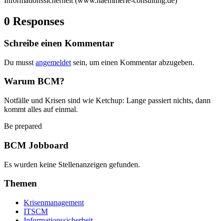
Informationssicherheit (www.haemmerle-consulting.de)
0 Responses
Schreibe einen Kommentar
Du musst
angemeldet
sein, um einen Kommentar abzugeben.
Warum BCM?
Notfälle und Krisen sind wie Ketchup: Lange passiert nichts, dann
kommt alles auf einmal.
Be prepared
BCM Jobboard
Es wurden keine Stellenanzeigen gefunden.
Themen
Krisenmanagement
ITSCM
Informationssicherheit