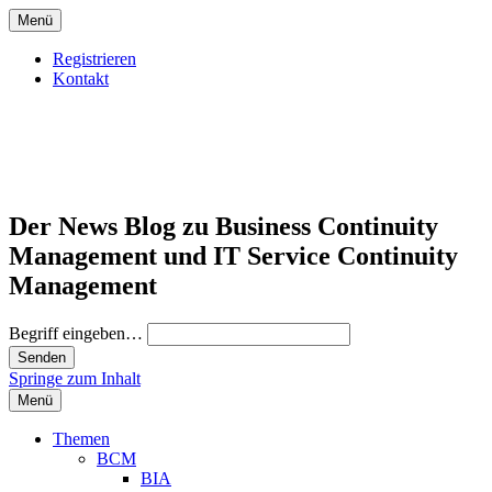
Menü
Registrieren
Kontakt
Der News Blog zu Business Continuity
Management und IT Service Continuity
Management
Begriff eingeben…
Springe zum Inhalt
Menü
Themen
BCM
BIA