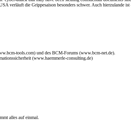
A verläuft die Grippesaison besonders schwer. Auch hierzulande ist d
www.bcm-tools.com) und des BCM-Forums (www.bcm-net.de).
mationssicherheit (www.haemmerle-consulting.de)
mmt alles auf einmal.