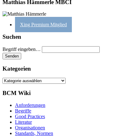
Matthias Hämmerle MBCI
Xing Premium Mitglied
Suchen
Begriff eingeben…
Kategorien
Kategorien
BCM Wiki
Anforderungen
Begriffe
Good Practices
Literatur
Organisationen
Standards, Normen