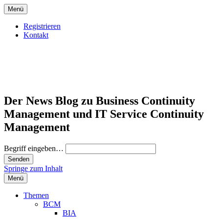
Menü
Registrieren
Kontakt
Der News Blog zu Business Continuity
Management und IT Service Continuity
Management
Begriff eingeben…
Springe zum Inhalt
Menü
Themen
BCM
BIA