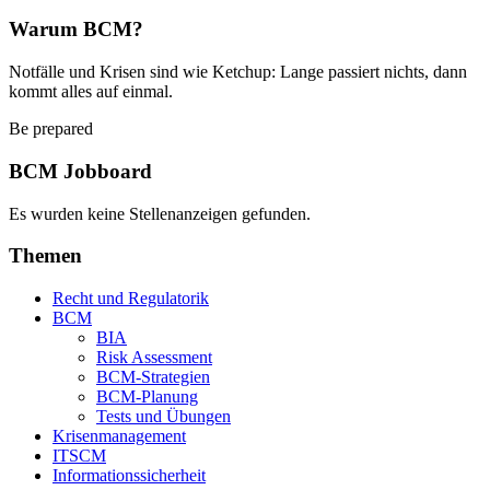
Warum BCM?
Notfälle und Krisen sind wie Ketchup: Lange passiert nichts, dann
kommt alles auf einmal.
Be prepared
BCM Jobboard
Es wurden keine Stellenanzeigen gefunden.
Themen
Recht und Regulatorik
BCM
BIA
Risk Assessment
BCM-Strategien
BCM-Planung
Tests und Übungen
Krisenmanagement
ITSCM
Informationssicherheit