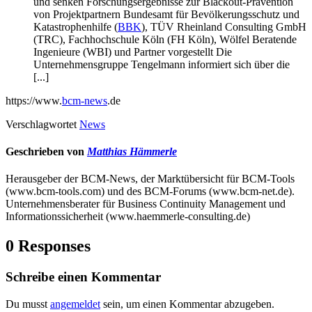
und senken Forschungsergebnisse zur Blackout-Prävention
von Projektpartnern Bundesamt für Bevölkerungsschutz und
Katastrophenhilfe (
BBK
), TÜV Rheinland Consulting GmbH
(TRC), Fachhochschule Köln (FH Köln), Wölfel Beratende
Ingenieure (WBI) und Partner vorgestellt Die
Unternehmensgruppe Tengelmann informiert sich über die
[...]
https://www.
bcm-news
.de
Verschlagwortet
News
Geschrieben von
Matthias Hämmerle
Herausgeber der BCM-News, der Marktübersicht für BCM-Tools
(www.bcm-tools.com) und des BCM-Forums (www.bcm-net.de).
Unternehmensberater für Business Continuity Management und
Informationssicherheit (www.haemmerle-consulting.de)
0 Responses
Schreibe einen Kommentar
Du musst
angemeldet
sein, um einen Kommentar abzugeben.