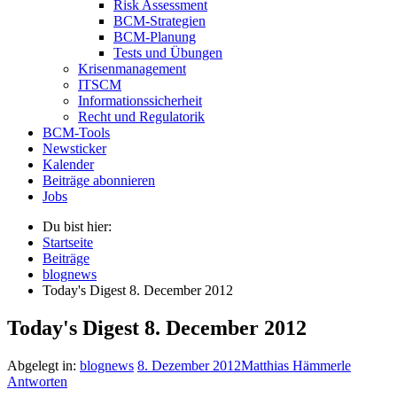
Risk Assessment
BCM-Strategien
BCM-Planung
Tests und Übungen
Krisenmanagement
ITSCM
Informationssicherheit
Recht und Regulatorik
BCM-Tools
Newsticker
Kalender
Beiträge abonnieren
Jobs
Du bist hier:
Startseite
Beiträge
blognews
Today's Digest 8. December 2012
Today's Digest 8. December 2012
Abgelegt in:
blognews
8. Dezember 2012
Matthias Hämmerle
Antworten