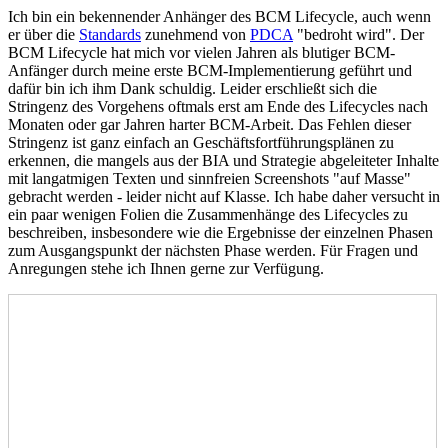
Ich bin ein bekennender Anhänger des BCM Lifecycle, auch wenn
er über die
Standards
zunehmend von
PDCA
"bedroht wird". Der
BCM Lifecycle hat mich vor vielen Jahren als blutiger BCM-
Anfänger durch meine erste BCM-Implementierung geführt und
dafür bin ich ihm Dank schuldig. Leider erschließt sich die
Stringenz des Vorgehens oftmals erst am Ende des Lifecycles nach
Monaten oder gar Jahren harter BCM-Arbeit. Das Fehlen dieser
Stringenz ist ganz einfach an Geschäftsfortführungsplänen zu
erkennen, die mangels aus der BIA und Strategie abgeleiteter Inhalte
mit langatmigen Texten und sinnfreien Screenshots "auf Masse"
gebracht werden - leider nicht auf Klasse. Ich habe daher versucht in
ein paar wenigen Folien die Zusammenhänge des Lifecycles zu
beschreiben, insbesondere wie die Ergebnisse der einzelnen Phasen
zum Ausgangspunkt der nächsten Phase werden. Für Fragen und
Anregungen stehe ich Ihnen gerne zur Verfügung.