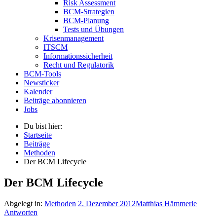
Risk Assessment
BCM-Strategien
BCM-Planung
Tests und Übungen
Krisenmanagement
ITSCM
Informationssicherheit
Recht und Regulatorik
BCM-Tools
Newsticker
Kalender
Beiträge abonnieren
Jobs
Du bist hier:
Startseite
Beiträge
Methoden
Der BCM Lifecycle
Der BCM Lifecycle
Abgelegt in:
Methoden
2. Dezember 2012
Matthias Hämmerle
Antworten