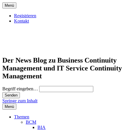
Menü
Registrieren
Kontakt
Der News Blog zu Business Continuity
Management und IT Service Continuity
Management
Begriff eingeben…
Springe zum Inhalt
Menü
Themen
BCM
BIA