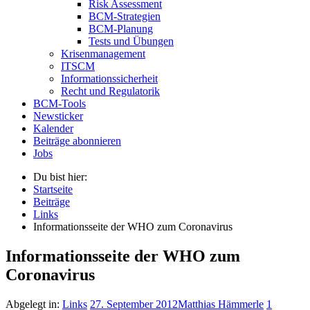
Risk Assessment
BCM-Strategien
BCM-Planung
Tests und Übungen
Krisenmanagement
ITSCM
Informationssicherheit
Recht und Regulatorik
BCM-Tools
Newsticker
Kalender
Beiträge abonnieren
Jobs
Du bist hier:
Startseite
Beiträge
Links
Informationsseite der WHO zum Coronavirus
Informationsseite der WHO zum
Coronavirus
Abgelegt in:
Links
27. September 2012
Matthias Hämmerle
1