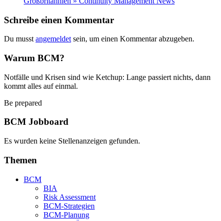
Großbritannien » Continuity Management News
Schreibe einen Kommentar
Du musst
angemeldet
sein, um einen Kommentar abzugeben.
Warum BCM?
Notfälle und Krisen sind wie Ketchup: Lange passiert nichts, dann
kommt alles auf einmal.
Be prepared
BCM Jobboard
Es wurden keine Stellenanzeigen gefunden.
Themen
BCM
BIA
Risk Assessment
BCM-Strategien
BCM-Planung