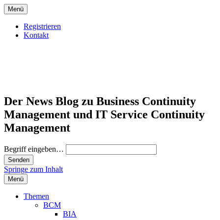
Menü
Registrieren
Kontakt
Der News Blog zu Business Continuity
Management und IT Service Continuity
Management
Begriff eingeben…
Springe zum Inhalt
Menü
Themen
BCM
BIA