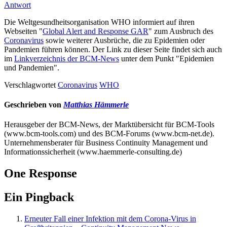
Antwort
Die Weltgesundheitsorganisation WHO informiert auf ihren
Webseiten "
Global Alert and Response GAR
" zum Ausbruch des
Coronavirus
sowie weiterer Ausbrüche, die zu Epidemien oder
Pandemien führen können. Der Link zu dieser Seite findet sich auch
im
Linkverzeichnis der BCM-News
unter dem Punkt "Epidemien
und Pandemien".
Verschlagwortet
Coronavirus
WHO
Geschrieben von
Matthias Hämmerle
Herausgeber der BCM-News, der Marktübersicht für BCM-Tools
(www.bcm-tools.com) und des BCM-Forums (www.bcm-net.de).
Unternehmensberater für Business Continuity Management und
Informationssicherheit (www.haemmerle-consulting.de)
One Response
Ein Pingback
Erneuter Fall einer Infektion mit dem Corona-Virus in