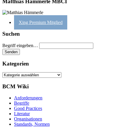
Matthias Hämmerle MBCI
Xing Premium Mitglied
Suchen
Begriff eingeben…
Kategorien
Kategorien
BCM Wiki
Anforderungen
Begriffe
Good Practices
Literatur
Organisationen
Standards, Normen