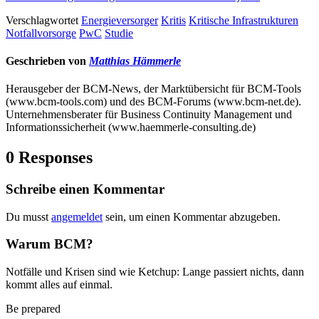
Verschlagwortet
Energieversorger
Kritis
Kritische Infrastrukturen
Notfallvorsorge
PwC
Studie
Geschrieben von
Matthias Hämmerle
Herausgeber der BCM-News, der Marktübersicht für BCM-Tools
(www.bcm-tools.com) und des BCM-Forums (www.bcm-net.de).
Unternehmensberater für Business Continuity Management und
Informationssicherheit (www.haemmerle-consulting.de)
0 Responses
Schreibe einen Kommentar
Du musst
angemeldet
sein, um einen Kommentar abzugeben.
Warum BCM?
Notfälle und Krisen sind wie Ketchup: Lange passiert nichts, dann
kommt alles auf einmal.
Be prepared