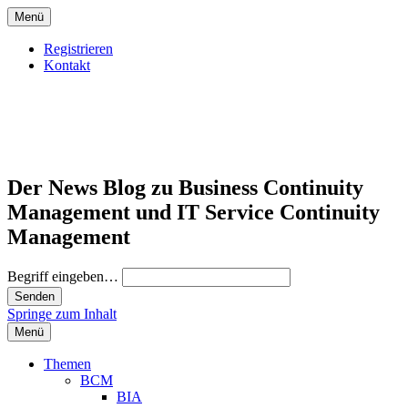
Menü
Registrieren
Kontakt
Der News Blog zu Business Continuity
Management und IT Service Continuity
Management
Begriff eingeben…
Springe zum Inhalt
Menü
Themen
BCM
BIA