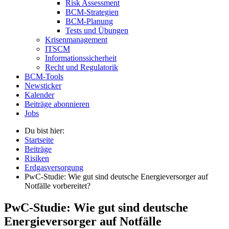
Risk Assessment
BCM-Strategien
BCM-Planung
Tests und Übungen
Krisenmanagement
ITSCM
Informationssicherheit
Recht und Regulatorik
BCM-Tools
Newsticker
Kalender
Beiträge abonnieren
Jobs
Du bist hier:
Startseite
Beiträge
Risiken
Erdgasversorgung
PwC-Studie: Wie gut sind deutsche Energieversorger auf
Notfälle vorbereitet?
PwC-Studie: Wie gut sind deutsche
Energieversorger auf Notfälle