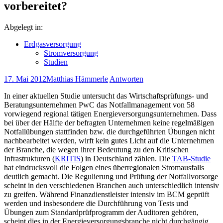
vorbereitet?
Abgelegt in:
Erdgasversorgung
Stromversorgung
Studien
17. Mai 2012
Matthias Hämmerle
Antworten
In einer aktuellen Studie untersucht das Wirtschaftsprüfungs- und
Beratungsunternehmen PwC das Notfallmanagement von 58
vorwiegend regional tätigen Energieversorgungsunternehmen. Dass
bei über der Hälfte der befragten Unternehmen keine regelmäßigen
Notfallübungen stattfinden bzw. die durchgeführten Übungen nicht
nachbearbeitet werden, wirft kein gutes Licht auf die Unternehmen
der Branche, die wegen ihrer Bedeutung zu den Kritischen
Infrastrukturen (
KRITIS
) in Deutschland zählen. Die
TAB-Studie
hat eindrucksvoll die Folgen eines überregionalen Stromausfalls
deutlich gemacht. Die Regulierung und Prüfung der Notfallvorsorge
scheint in den verschiedenen Branchen auch unterschiedlich intensiv
zu greifen. Während Finanzdienstleister intensiv im BCM geprüft
werden und insbesondere die Durchführung von Tests und
Übungen zum Standardprüfprogramm der Auditoren gehören,
scheint dies in der Energieversorgungsbranche nicht durchgängig