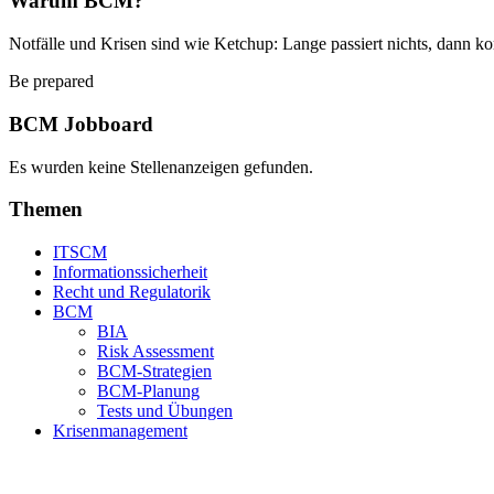
Warum BCM?
Notfälle und Krisen sind wie Ketchup: Lange passiert nichts, dann ko
Be prepared
BCM Jobboard
Es wurden keine Stellenanzeigen gefunden.
Themen
ITSCM
Informationssicherheit
Recht und Regulatorik
BCM
BIA
Risk Assessment
BCM-Strategien
BCM-Planung
Tests und Übungen
Krisenmanagement