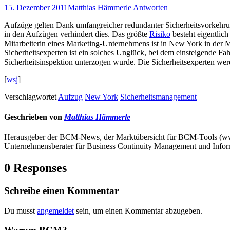
15. Dezember 2011
Matthias Hämmerle
Antworten
Aufzüge gelten Dank umfangreicher redundanter Sicherheitsvorkehrun
in den Aufzügen verhindert dies. Das größte
Risiko
besteht eigentlich
Mitarbeiterin eines Marketing-Unternehmens ist in New York in der
Sicherheitsexperten ist ein solches Unglück, bei dem einsteigende F
Sicherheitsinspektion unterzogen wurde. Die Sicherheitsexperten we
[
wsj
]
Verschlagwortet
Aufzug
New York
Sicherheitsmanagement
Geschrieben von
Matthias Hämmerle
Herausgeber der BCM-News, der Marktübersicht für BCM-Tools (
Unternehmensberater für Business Continuity Management und Infor
0 Responses
Schreibe einen Kommentar
Du musst
angemeldet
sein, um einen Kommentar abzugeben.