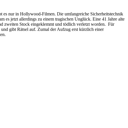
bt es nur in Hollywood-Filmen. Die umfangreiche Sicherheitstechnik
m es jetzt allerdings zu einem tragischen Unglück. Eine 41 Jahre alte
d zweiten Stock eingeklemmt und tödlich verletzt worden. Für
und gibt Rätsel auf. Zumal der Aufzug erst kürzlich einer
ten.