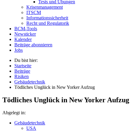
Tests und Übungen
Krisenmanagement
ITSCM
Informationssicherheit
Recht und Regulatorik
BCM-Tools
Newsticker
Kalender
Beiträge abonnieren
Jobs
Du bist hier:
Startseite
Beiträge
Risiken
Gebäudetechnik
Tödliches Unglück in New Yorker Aufzug
Tödliches Unglück in New Yorker Aufzug
Abgelegt in:
Gebäudetechnik
USA