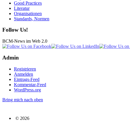
Good Practices
Literatur
Organisationen
Standards, Normen
Follow Us!
BCM-News im Web 2.0
Admin
Registrieren
Anmelden
Eintrags-Feed
Kommentar-Feed
WordPress.org
Bring mich nach oben
© 2026