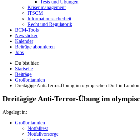
Tests und Übungen
Krisenmanagement
ITSCM
Informationssicherheit
Recht und Regulatorik
BCM-Tools
Newsticker
Kalender
Beiträge abonnieren
Jobs
Du bist hier:
Startseite
Beiträge
Großbritannien
Dreitägige Anti-Terror-Übung im olympischen Dorf in London
Dreitägige Anti-Terror-Übung im olympis
Abgelegt in:
Großbritannien
Notfalltest
Notfallvorsorge
Terrorismus