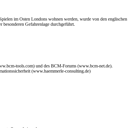
 Spielen im Osten Londons wohnen werden, wurde von den englischen 
 besonderen Gefahrenlage durchgeführt.
www.bcm-tools.com) und des BCM-Forums (www.bcm-net.de).
mationssicherheit (www.haemmerle-consulting.de)