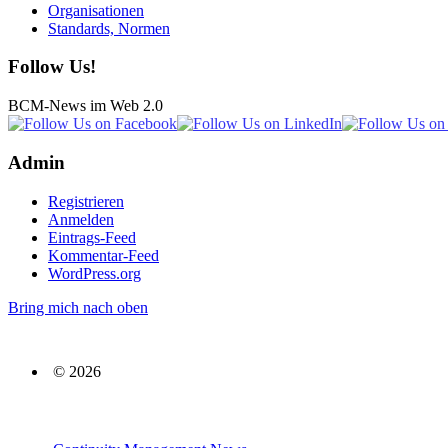
Organisationen
Standards, Normen
Follow Us!
BCM-News im Web 2.0
Admin
Registrieren
Anmelden
Eintrags-Feed
Kommentar-Feed
WordPress.org
Bring mich nach oben
© 2026