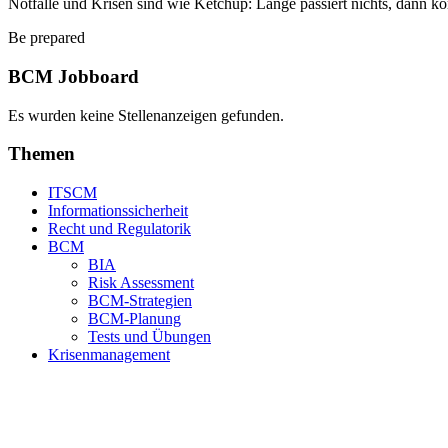
Notfälle und Krisen sind wie Ketchup: Lange passiert nichts, dann ko
Be prepared
BCM Jobboard
Es wurden keine Stellenanzeigen gefunden.
Themen
ITSCM
Informationssicherheit
Recht und Regulatorik
BCM
BIA
Risk Assessment
BCM-Strategien
BCM-Planung
Tests und Übungen
Krisenmanagement