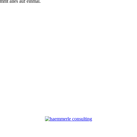
mmt alles auf einmal.