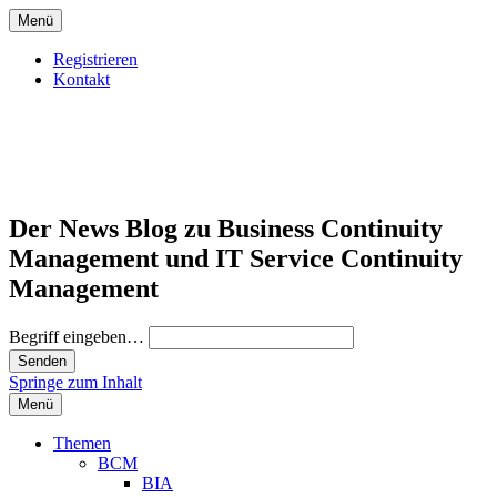
Menü
Registrieren
Kontakt
Der News Blog zu Business Continuity
Management und IT Service Continuity
Management
Begriff eingeben…
Springe zum Inhalt
Menü
Themen
BCM
BIA