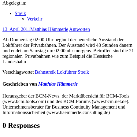
Abgelegt in:
Streik
Verkehr
13. April 2011
Matthias Hämmerle
Antworten
Ab Donnerstag 02:00 Uhr beginnt der neuerliche Ausstand der
Lokführer der Privatbahnen. Der Ausstand wird 48 Stunden dauern
und endet am Samstag um 02:00 uhr morgens. Betroffen sind die 21
regionalen Privatbahnen wie zum Beispiel die Hessische
Landesbahn.
Verschlagwortet
Bahnstreik
Lokführer
Streik
Geschrieben von
Matthias Hämmerle
Herausgeber der BCM-News, der Marktübersicht für BCM-Tools
(www.bcm-tools.com) und des BCM-Forums (www.bcm-net.de).
Unternehmensberater für Business Continuity Management und
Informationssicherheit (www.haemmerle-consulting.de)
0 Responses