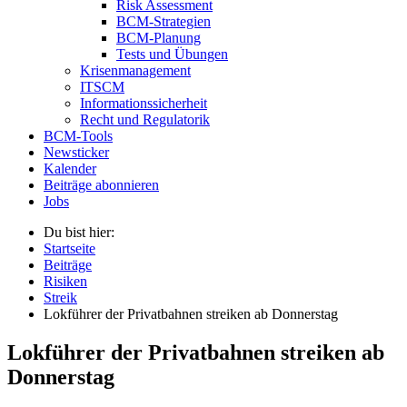
Risk Assessment
BCM-Strategien
BCM-Planung
Tests und Übungen
Krisenmanagement
ITSCM
Informationssicherheit
Recht und Regulatorik
BCM-Tools
Newsticker
Kalender
Beiträge abonnieren
Jobs
Du bist hier:
Startseite
Beiträge
Risiken
Streik
Lokführer der Privatbahnen streiken ab Donnerstag
Lokführer der Privatbahnen streiken ab
Donnerstag