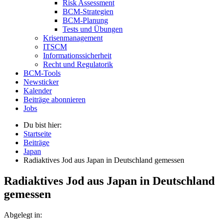
Risk Assessment
BCM-Strategien
BCM-Planung
Tests und Übungen
Krisenmanagement
ITSCM
Informationssicherheit
Recht und Regulatorik
BCM-Tools
Newsticker
Kalender
Beiträge abonnieren
Jobs
Du bist hier:
Startseite
Beiträge
Japan
Radiaktives Jod aus Japan in Deutschland gemessen
Radiaktives Jod aus Japan in Deutschland
gemessen
Abgelegt in: