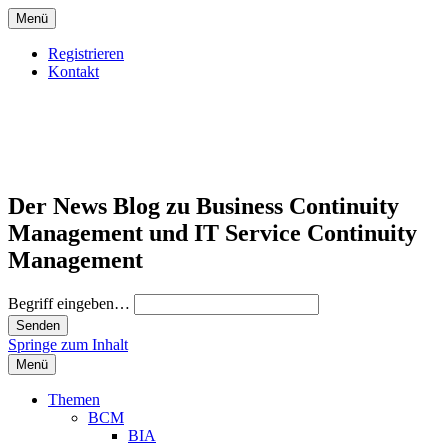
Menü
Registrieren
Kontakt
Der News Blog zu Business Continuity
Management und IT Service Continuity
Management
Begriff eingeben…
Springe zum Inhalt
Menü
Themen
BCM
BIA