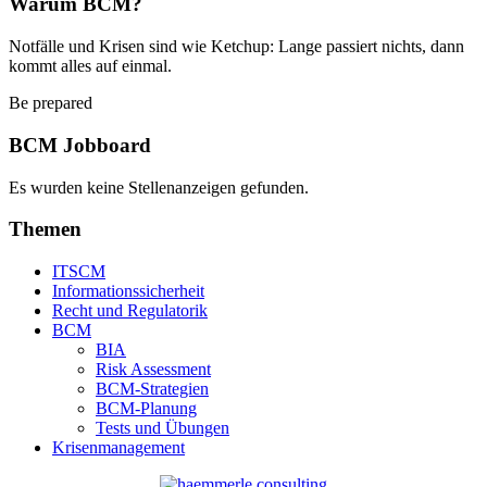
Warum BCM?
Notfälle und Krisen sind wie Ketchup: Lange passiert nichts, dann
kommt alles auf einmal.
Be prepared
BCM Jobboard
Es wurden keine Stellenanzeigen gefunden.
Themen
ITSCM
Informationssicherheit
Recht und Regulatorik
BCM
BIA
Risk Assessment
BCM-Strategien
BCM-Planung
Tests und Übungen
Krisenmanagement