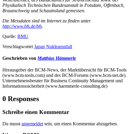
Physikalisch Technischen Bundesanstalt in Potsdam, Offenbach,
Braunschweig und Schauinsland gemessen.
Die Messdaten sind im Internet zu finden unter
http://www.bfs.de/bfs
.
Quelle:
BMU
Verschlagwortet
Japan
Nuklearunfall
Geschrieben von
Matthias Hämmerle
Herausgeber der BCM-News, der Marktübersicht für BCM-Tools
(www.bcm-tools.com) und des BCM-Forums (www.bcm-net.de).
Unternehmensberater für Business Continuity Management und
Informationssicherheit (www.haemmerle-consulting.de)
0 Responses
Schreibe einen Kommentar
Du musst
angemeldet
sein, um einen Kommentar abzugeben.