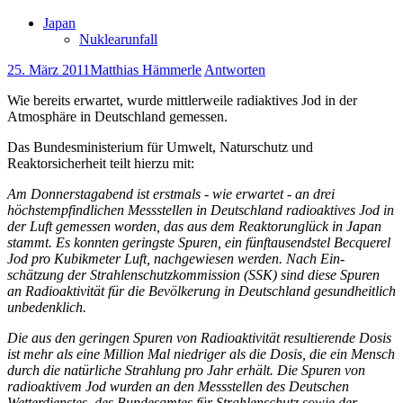
Japan
Nuklearunfall
25. März 2011
Matthias Hämmerle
Antworten
Wie bereits erwartet, wurde mittlerweile radiaktives Jod in der
Atmosphäre in Deutschland gemessen.
Das Bundesministerium für Umwelt, Naturschutz und
Reaktorsicherheit teilt hierzu mit:
Am Donnerstagabend ist erstmals - wie erwartet - an drei
höchstempfindlichen Messstellen in Deutschland radioaktives Jod in
der Luft gemessen worden, das aus dem Reaktorunglück in Japan
stammt. Es konnten geringste Spuren, ein fünftausendstel Becquerel
Jod pro Kubikmeter Luft, nachgewiesen werden. Nach Ein-
schätzung der Strahlenschutzkommission (SSK) sind diese Spuren
an Radioaktivität für die Bevölkerung in Deutschland gesundheitlich
unbedenklich.
Die aus den geringen Spuren von Radioaktivität resultierende Dosis
ist mehr als eine Million Mal niedriger als die Dosis, die ein Mensch
durch die natürliche Strahlung pro Jahr erhält. Die Spuren von
radioaktivem Jod wurden an den Messstellen des Deutschen
Wetterdienstes, des Bundesamtes für Strahlenschutz sowie der