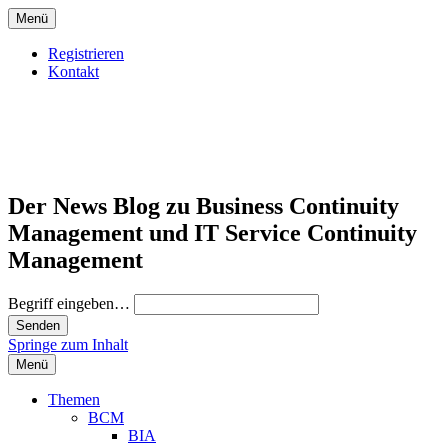
Menü
Registrieren
Kontakt
Der News Blog zu Business Continuity
Management und IT Service Continuity
Management
Begriff eingeben…
Springe zum Inhalt
Menü
Themen
BCM
BIA