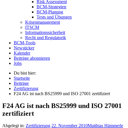
Risk Assessment
BCM-Strategien
BCM-Planung
Tests und Übungen
Krisenmanagement
ITSCM
Informationssicherheit
Recht und Regulatorik
BCM-Tools
Newsticker
Kalender
Beiträge abonnieren
Jobs
Du bist hier:
Startseite
Beiträge
Zertifizierung
F24 AG ist nach BS25999 und ISO 27001 zertifiziert
F24 AG ist nach BS25999 und ISO 27001
zertifiziert
Abgelegt in:
Zertifizierung
22. November 2010
Matthias Hämmerle