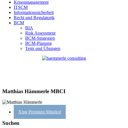
Krisenmanagement
ITSCM
Informationssicherheit
Recht und Regulatorik
BCM
BIA
Risk Assessment
BCM-Strategien
BCM-Planung
Tests und Übungen
Matthias Hämmerle MBCI
Xing Premium Mitglied
Suchen