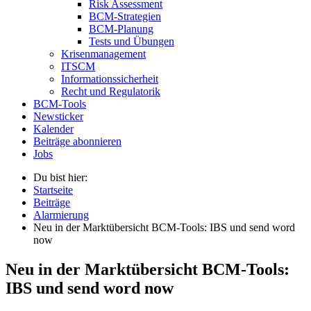
Risk Assessment
BCM-Strategien
BCM-Planung
Tests und Übungen
Krisenmanagement
ITSCM
Informationssicherheit
Recht und Regulatorik
BCM-Tools
Newsticker
Kalender
Beiträge abonnieren
Jobs
Du bist hier:
Startseite
Beiträge
Alarmierung
Neu in der Marktübersicht BCM-Tools: IBS und send word
now
Neu in der Marktübersicht BCM-Tools:
IBS und send word now