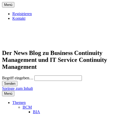
Menü
Registrieren
Kontakt
Der News Blog zu Business Continuity
Management und IT Service Continuity
Management
Begriff eingeben…
Springe zum Inhalt
Menü
Themen
BCM
BIA