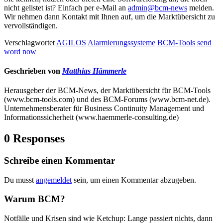
nicht gelistet ist? Einfach per e-Mail an
admin@bcm-news
melden.
Wir nehmen dann Kontakt mit Ihnen auf, um die Marktübersicht zu
vervollständigen.
Verschlagwortet
AGILOS
Alarmierungssysteme
BCM-Tools
send
word now
Geschrieben von
Matthias Hämmerle
Herausgeber der BCM-News, der Marktübersicht für BCM-Tools
(www.bcm-tools.com) und des BCM-Forums (www.bcm-net.de).
Unternehmensberater für Business Continuity Management und
Informationssicherheit (www.haemmerle-consulting.de)
0 Responses
Schreibe einen Kommentar
Du musst
angemeldet
sein, um einen Kommentar abzugeben.
Warum BCM?
Notfälle und Krisen sind wie Ketchup: Lange passiert nichts, dann