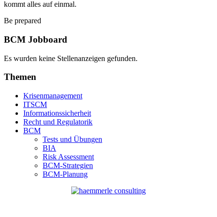
kommt alles auf einmal.
Be prepared
BCM Jobboard
Es wurden keine Stellenanzeigen gefunden.
Themen
Krisenmanagement
ITSCM
Informationssicherheit
Recht und Regulatorik
BCM
Tests und Übungen
BIA
Risk Assessment
BCM-Strategien
BCM-Planung