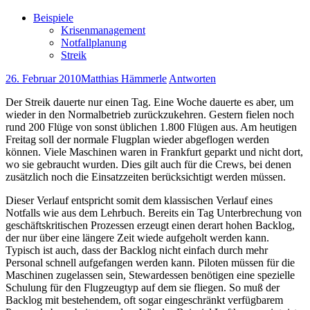
Beispiele
Krisenmanagement
Notfallplanung
Streik
26. Februar 2010
Matthias Hämmerle
Antworten
Der Streik dauerte nur einen Tag. Eine Woche dauerte es aber, um
wieder in den Normalbetrieb zurückzukehren. Gestern fielen noch
rund 200 Flüge von sonst üblichen 1.800 Flügen aus. Am heutigen
Freitag soll der normale Flugplan wieder abgeflogen werden
können. Viele Maschinen waren in Frankfurt geparkt und nicht dort,
wo sie gebraucht wurden. Dies gilt auch für die Crews, bei denen
zusätzlich noch die Einsatzzeiten berücksichtigt werden müssen.
Dieser Verlauf entspricht somit dem klassischen Verlauf eines
Notfalls wie aus dem Lehrbuch. Bereits ein Tag Unterbrechung von
geschäftskritischen Prozessen erzeugt einen derart hohen Backlog,
der nur über eine längere Zeit wiede aufgeholt werden kann.
Typisch ist auch, dass der Backlog nicht einfach durch mehr
Personal schnell aufgefangen werden kann. Piloten müssen für die
Maschinen zugelassen sein, Stewardessen benötigen eine spezielle
Schulung für den Flugzeugtyp auf dem sie fliegen. So muß der
Backlog mit bestehendem, oft sogar eingeschränkt verfügbarem