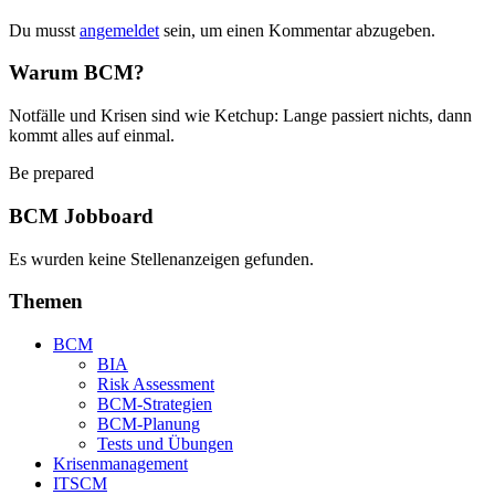
Du musst
angemeldet
sein, um einen Kommentar abzugeben.
Warum BCM?
Notfälle und Krisen sind wie Ketchup: Lange passiert nichts, dann
kommt alles auf einmal.
Be prepared
BCM Jobboard
Es wurden keine Stellenanzeigen gefunden.
Themen
BCM
BIA
Risk Assessment
BCM-Strategien
BCM-Planung
Tests und Übungen
Krisenmanagement
ITSCM