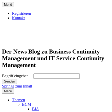
Menü
Registrieren
Kontakt
Der News Blog zu Business Continuity
Management und IT Service Continuity
Management
Begriff eingeben…
Springe zum Inhalt
Menü
Themen
BCM
BIA