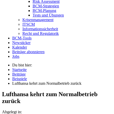
Risk Assessment
BCM-Strategien
BCM-Planung
Tests und Übungen
Krisenmanagement
ITSCM
Informationssicherheit
Recht und Regulatorik
BCM-Tools
Newsticker
Kalender
Beiträge abonnieren
Jobs
Du bist hier:
Startseite
Beiträge
Beispiele
Lufthansa kehrt zum Normalbetrieb zurück
Lufthansa kehrt zum Normalbetrieb
zurück
Abgelegt in: