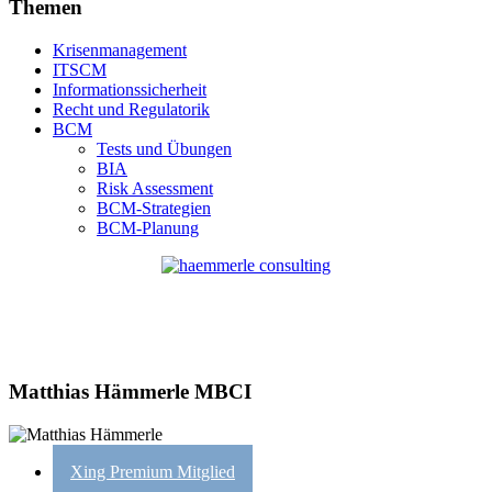
Themen
Krisenmanagement
ITSCM
Informationssicherheit
Recht und Regulatorik
BCM
Tests und Übungen
BIA
Risk Assessment
BCM-Strategien
BCM-Planung
Matthias Hämmerle MBCI
Xing Premium Mitglied