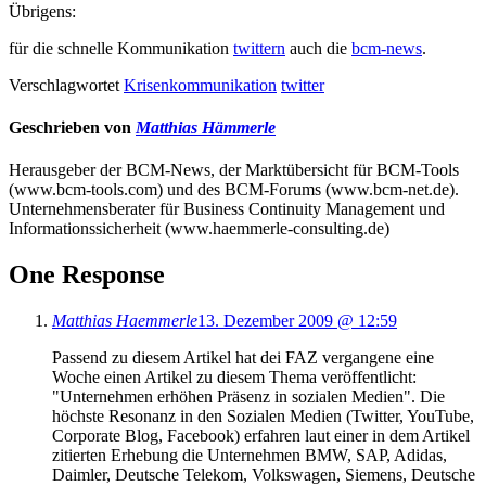
Übrigens:
für die schnelle Kommunikation
twittern
auch die
bcm-news
.
Verschlagwortet
Krisenkommunikation
twitter
Geschrieben von
Matthias Hämmerle
Herausgeber der BCM-News, der Marktübersicht für BCM-Tools
(www.bcm-tools.com) und des BCM-Forums (www.bcm-net.de).
Unternehmensberater für Business Continuity Management und
Informationssicherheit (www.haemmerle-consulting.de)
One Response
Matthias Haemmerle
13. Dezember 2009 @ 12:59
Passend zu diesem Artikel hat dei FAZ vergangene eine
Woche einen Artikel zu diesem Thema veröffentlicht:
"Unternehmen erhöhen Präsenz in sozialen Medien". Die
höchste Resonanz in den Sozialen Medien (Twitter, YouTube,
Corporate Blog, Facebook) erfahren laut einer in dem Artikel
zitierten Erhebung die Unternehmen BMW, SAP, Adidas,
Daimler, Deutsche Telekom, Volkswagen, Siemens, Deutsche