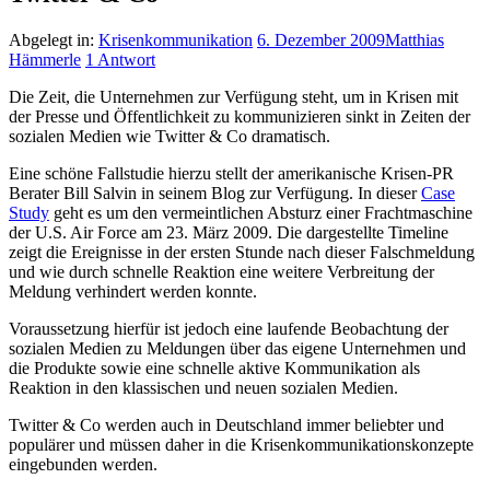
Abgelegt in:
Krisenkommunikation
6. Dezember 2009
Matthias
Hämmerle
1 Antwort
Die Zeit, die Unternehmen zur Verfügung steht, um in Krisen mit
der Presse und Öffentlichkeit zu kommunizieren sinkt in Zeiten der
sozialen Medien wie Twitter & Co dramatisch.
Eine schöne Fallstudie hierzu stellt der amerikanische Krisen-PR
Berater Bill Salvin in seinem Blog zur Verfügung. In dieser
Case
Study
geht es um den vermeintlichen Absturz einer Frachtmaschine
der U.S. Air Force am 23. März 2009. Die dargestellte Timeline
zeigt die Ereignisse in der ersten Stunde nach dieser Falschmeldung
und wie durch schnelle Reaktion eine weitere Verbreitung der
Meldung verhindert werden konnte.
Voraussetzung hierfür ist jedoch eine laufende Beobachtung der
sozialen Medien zu Meldungen über das eigene Unternehmen und
die Produkte sowie eine schnelle aktive Kommunikation als
Reaktion in den klassischen und neuen sozialen Medien.
Twitter & Co werden auch in Deutschland immer beliebter und
populärer und müssen daher in die Krisenkommunikationskonzepte
eingebunden werden.