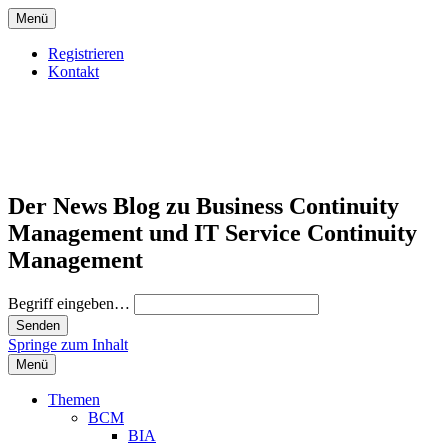
Menü
Registrieren
Kontakt
Der News Blog zu Business Continuity
Management und IT Service Continuity
Management
Begriff eingeben…
Springe zum Inhalt
Menü
Themen
BCM
BIA