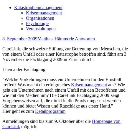
Katastrophenmanagement
Krisenmanagement
Organisationen
Psychologie
Veranstaltungen
8. September 2009
Matthias Hämmerle
Antworten
CareLink, die schweizer Stiftung zur Betreuung von Menschen, die
von einem Unfall oder einer Katastrophe betroffen sind, führt am 3.
November die Fachtagung 2009 in Zürich durch.
Thema der Fachtagung:
"Welche Vorkehrungen muss ein Unternehmen für den Ernstfall
treffen? Was macht ein erfolgreiches
Krisenmanagement
aus? Wie
geht ein Unternehmen nach einem Unfall mit den Betroffenen und
wie mit den Medien um? Die CareLink-Fachtagung 2009 zeigt
Vorgehensweisen auf, die direkt in die Praxis umgesetzt werden
können und bietet Wissen und Ratschläge aus erster Hand."
Hier geht es zum
Detailprogramm
.
Anmeldungen sind bis zum 9. Oktober über die
Homepage von
CareLink
möglich.