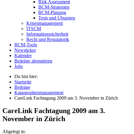
Risk Assessment
BCM-Strategien
BCM-Planung
Tests und Übungen
Krisenmanagement
ITSCM
Informationssicherheit
Recht und Regulatorik
BCM-Tools
Newsticker
Kalender
Beiträge abonnieren
Jobs
Du bist hier:
Startseite
Beiträge
Katastrophenmanagement
CareLink Fachtagung 2009 am 3. November in Zürich
CareLink Fachtagung 2009 am 3.
November in Zürich
Abgelegt in: