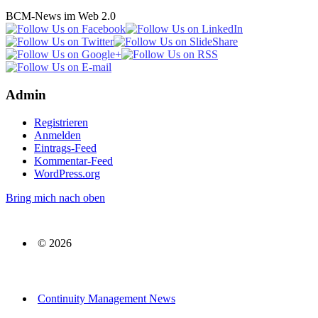
BCM-News im Web 2.0
Admin
Registrieren
Anmelden
Eintrags-Feed
Kommentar-Feed
WordPress.org
Bring mich nach oben
© 2026
Continuity Management News