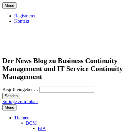
Menü
Registrieren
Kontakt
Der News Blog zu Business Continuity
Management und IT Service Continuity
Management
Begriff eingeben…
Springe zum Inhalt
Menü
Themen
BCM
BIA