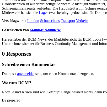
Großbritannien ist auf derart heftige Schneefälle nicht gut vorbereit
Schneeräumfahrzeuge verfügbar. Die Hauptstadt ist im Schnee gerad
Mittlerweile hat sich die
Lage
etwas beruhigt, jedoch sind für Donners
Verschlagwortet
London
Schneechaos
Transport
Verkehr
Geschrieben von
Matthias Hämmerle
Herausgeber der BCM-News, der Marktübersicht für BCM-Tools (
Unternehmensberater für Business Continuity Management und Infor
0 Responses
Schreibe einen Kommentar
Du musst
angemeldet
sein, um einen Kommentar abzugeben.
Warum BCM?
Notfälle und Krisen sind wie Ketchup: Lange passiert nichts, dann ko
Be prepared