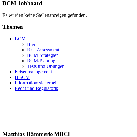
BCM Jobboard
Es wurden keine Stellenanzeigen gefunden.
Themen
BCM
BIA
Risk Assessment
BCM-Strategien
BCM-Planung
Tests und Übungen
Krisenmanagement
ITSCM
Informationssicherheit
Recht und Regulatorik
Matthias Hämmerle MBCI