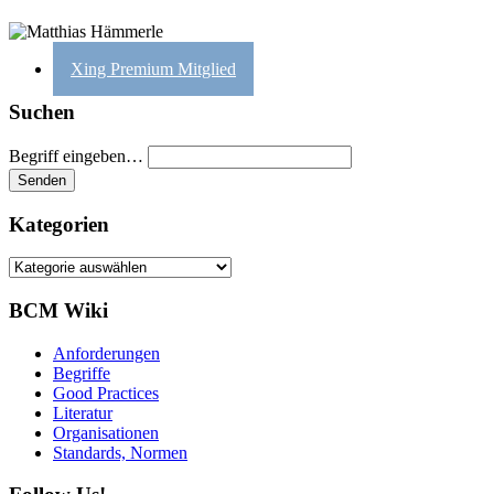
Xing Premium Mitglied
Suchen
Begriff eingeben…
Kategorien
Kategorien
BCM Wiki
Anforderungen
Begriffe
Good Practices
Literatur
Organisationen
Standards, Normen