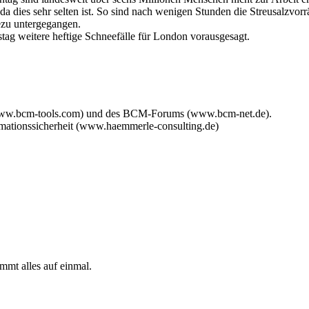
et, da dies sehr selten ist. So sind nach wenigen Stunden die Streusalz
ezu untergegangen.
tag weitere heftige Schneefälle für London vorausgesagt.
www.bcm-tools.com) und des BCM-Forums (www.bcm-net.de).
mationssicherheit (www.haemmerle-consulting.de)
mmt alles auf einmal.