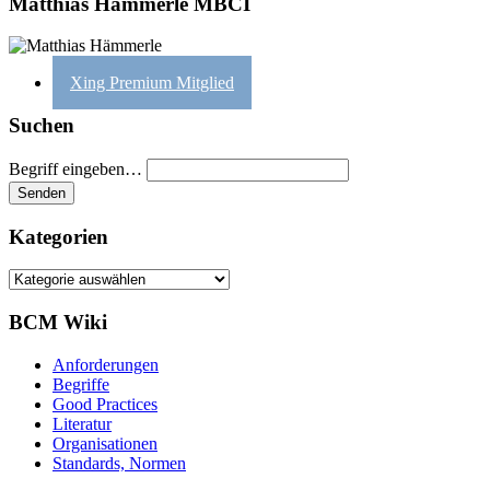
Matthias Hämmerle MBCI
Xing Premium Mitglied
Suchen
Begriff eingeben…
Kategorien
Kategorien
BCM Wiki
Anforderungen
Begriffe
Good Practices
Literatur
Organisationen
Standards, Normen