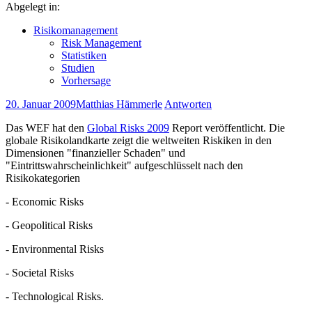
Abgelegt in:
Risikomanagement
Risk Management
Statistiken
Studien
Vorhersage
20. Januar 2009
Matthias Hämmerle
Antworten
Das WEF hat den
Global Risks 2009
Report veröffentlicht. Die
globale Risikolandkarte zeigt die weltweiten Riskiken in den
Dimensionen "finanzieller Schaden" und
"Eintrittswahrscheinlichkeit" aufgeschlüsselt nach den
Risikokategorien
- Economic Risks
- Geopolitical Risks
- Environmental Risks
- Societal Risks
- Technological Risks.