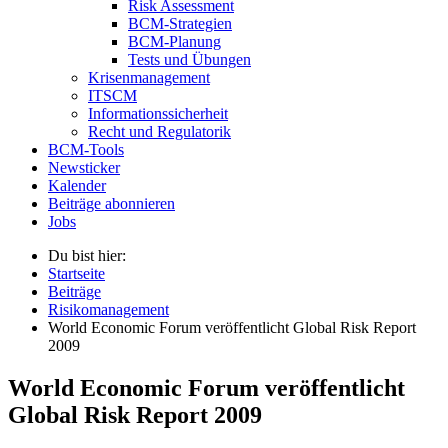
Risk Assessment
BCM-Strategien
BCM-Planung
Tests und Übungen
Krisenmanagement
ITSCM
Informationssicherheit
Recht und Regulatorik
BCM-Tools
Newsticker
Kalender
Beiträge abonnieren
Jobs
Du bist hier:
Startseite
Beiträge
Risikomanagement
World Economic Forum veröffentlicht Global Risk Report
2009
World Economic Forum veröffentlicht
Global Risk Report 2009