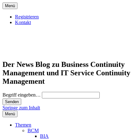
Menü
Registrieren
Kontakt
Der News Blog zu Business Continuity
Management und IT Service Continuity
Management
Begriff eingeben…
Springe zum Inhalt
Menü
Themen
BCM
BIA