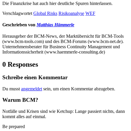
Die Finanzkrise hat auch hier deutliche Spuren hinterlassen.
Verschlagwortet
Global Risks
Risikoanalyse
WEF
Geschrieben von
Matthias Hämmerle
Herausgeber der BCM-News, der Marktübersicht für BCM-Tools
(www.bcm-tools.com) und des BCM-Forums (www.bcm-net.de).
Unternehmensberater für Business Continuity Management und
Informationssicherheit (www.haemmerle-consulting.de)
0 Responses
Schreibe einen Kommentar
Du musst
angemeldet
sein, um einen Kommentar abzugeben.
Warum BCM?
Notfälle und Krisen sind wie Ketchup: Lange passiert nichts, dann
kommt alles auf einmal.
Be prepared