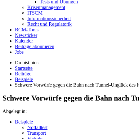
Tests und Übungen
Krisenmanagement
ITSCM
Informationssicherheit
Recht und Regulatorik
BCM-Tools
Newsticker
Kalender
Beiträge abonnieren
Jobs
Du bist hier:
Startseite
Beiträge
Beispiele
Schwere Vorwürfe gegen die Bahn nach Tunnel-Unglück des 
Schwere Vorwürfe gegen die Bahn nach T
Abgelegt in:
Beispiele
Notfalltest
Transport
Verkehr