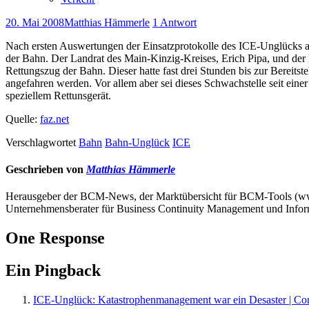
20. Mai 2008
Matthias Hämmerle
1 Antwort
Nach ersten Auswertungen der Einsatzprotokolle des ICE-Unglücks a
der Bahn. Der Landrat des Main-Kinzig-Kreises, Erich Pipa, und der Bü
Rettungszug der Bahn. Dieser hatte fast drei Stunden bis zur Bereits
angefahren werden. Vor allem aber sei dieses Schwachstelle seit eine
speziellem Rettunsgerät.
Quelle:
faz.net
Verschlagwortet
Bahn
Bahn-Unglück
ICE
Geschrieben von
Matthias Hämmerle
Herausgeber der BCM-News, der Marktübersicht für BCM-Tools (
Unternehmensberater für Business Continuity Management und Infor
One Response
Ein Pingback
ICE-Unglück: Katastrophenmanagement war ein Desaster | C