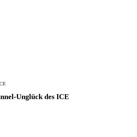
ICE
unnel-Unglück des ICE