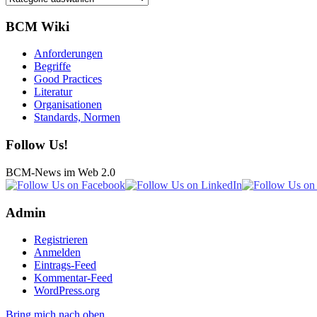
BCM Wiki
Anforderungen
Begriffe
Good Practices
Literatur
Organisationen
Standards, Normen
Follow Us!
BCM-News im Web 2.0
Admin
Registrieren
Anmelden
Eintrags-Feed
Kommentar-Feed
WordPress.org
Bring mich nach oben