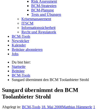
Risk Assessment
BCM-Strategien
BCM-Planung
Tests und Übungen
Krisenmanagement
ITSCM
Informationssicherheit
Recht und Regulatorik
BCM-Tools
Newsticker
Kalender
Beiträge abonnieren
Jobs
Du bist hier:
Startseite
Beiträge
BCM-Tools
Sungard übernimmt den BCM Toolanbieter Strohl
Sungard übernimmt den BCM
Toolanbieter Strohl
Abgelegt in:
BCM-Tools
18. Mai 2008
Matthias Hämmerle
1