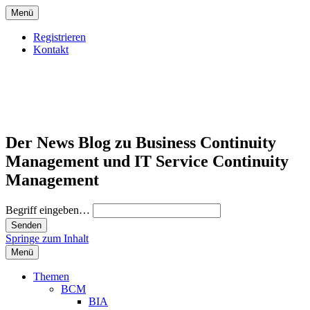
Menü
Registrieren
Kontakt
Der News Blog zu Business Continuity
Management und IT Service Continuity
Management
Begriff eingeben…
Springe zum Inhalt
Menü
Themen
BCM
BIA