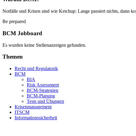
Notfälle und Krisen sind wie Ketchup: Lange passiert nichts, dann ko
Be prepared
BCM Jobboard
Es wurden keine Stellenanzeigen gefunden.
Themen
Recht und Regulatorik
BCM
BIA
Risk Assessment
BCM-Strategien
BCM-Planung
Tests und Übungen
Krisenmanagement
ITSCM
Informationssicherheit