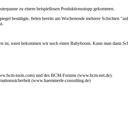
puterpanne zu einem beispiellosen Produktionsstopp gekommen.
gel bestätigte, fielen bereits am Wochenende mehrere Schichten "auf
t.
offen ist, sonst bekommen wir noch einen Babyboom. Kann man dann Sc
www.bcm-tools.com) und des BCM-Forums (www.bcm-net.de).
mationssicherheit (www.haemmerle-consulting.de)