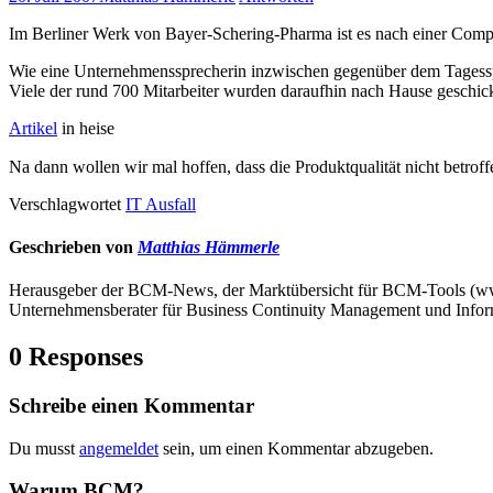
Im Berliner Werk von Bayer-Schering-Pharma ist es nach einer Com
Wie eine Unternehmenssprecherin inzwischen gegenüber dem Tagesspie
Viele der rund 700 Mitarbeiter wurden daraufhin nach Hause geschick
Artikel
in heise
Na dann wollen wir mal hoffen, dass die Produktqualität nicht betr
Verschlagwortet
IT Ausfall
Geschrieben von
Matthias Hämmerle
Herausgeber der BCM-News, der Marktübersicht für BCM-Tools (
Unternehmensberater für Business Continuity Management und Infor
0 Responses
Schreibe einen Kommentar
Du musst
angemeldet
sein, um einen Kommentar abzugeben.
Warum BCM?