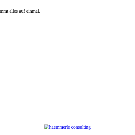
mmt alles auf einmal.