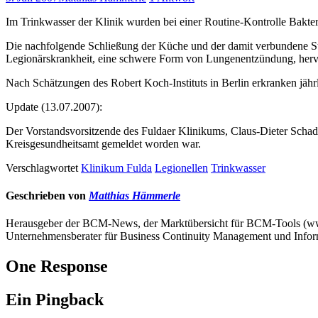
Im Trinkwasser der Klinik wurden bei einer Routine-Kontrolle Bakter
Die nachfolgende Schließung der Küche und der damit verbundene Still
Legionärskrankheit, eine schwere Form von Lungenentzündung, herv
Nach Schätzungen des Robert Koch-Instituts in Berlin erkranken jäh
Update (13.07.2007):
Der Vorstandsvorsitzende des Fuldaer Klinikums, Claus-Dieter Schad
Kreisgesundheitsamt gemeldet worden war.
Verschlagwortet
Klinikum Fulda
Legionellen
Trinkwasser
Geschrieben von
Matthias Hämmerle
Herausgeber der BCM-News, der Marktübersicht für BCM-Tools (
Unternehmensberater für Business Continuity Management und Infor
One Response
Ein Pingback