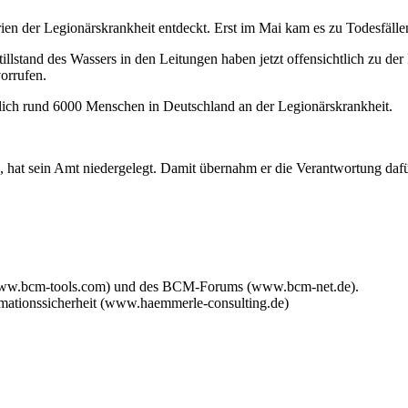
ien der Legionärskrankheit entdeckt. Erst im Mai kam es zu Todesfälle
stand des Wassers in den Leitungen haben jetzt offensichtlich zu der 
orrufen.
rlich rund 6000 Menschen in Deutschland an der Legionärskrankheit.
, hat sein Amt niedergelegt. Damit übernahm er die Verantwortung daf
www.bcm-tools.com) und des BCM-Forums (www.bcm-net.de).
mationssicherheit (www.haemmerle-consulting.de)