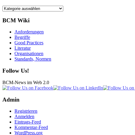
Kategorien
BCM Wiki
Anforderungen
Begriffe
Good Practices
Literatur
Organisationen
Standards, Normen
Follow Us!
BCM-News im Web 2.0
Admin
Registrieren
Anmelden
Eintrags-Feed
Kommentar-Feed
WordPress.org