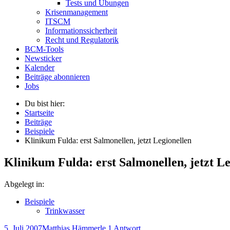
Tests und Übungen
Krisenmanagement
ITSCM
Informationssicherheit
Recht und Regulatorik
BCM-Tools
Newsticker
Kalender
Beiträge abonnieren
Jobs
Du bist hier:
Startseite
Beiträge
Beispiele
Klinikum Fulda: erst Salmonellen, jetzt Legionellen
Klinikum Fulda: erst Salmonellen, jetzt Le
Abgelegt in:
Beispiele
Trinkwasser
5. Juli 2007
Matthias Hämmerle
1 Antwort