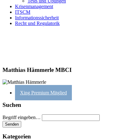
Tests und Übungen
Krisenmanagement
ITSCM
Informationssicherheit
Recht und Regulatorik
Matthias Hämmerle MBCI
Xing Premium Mitglied
Suchen
Begriff eingeben…
Kategorien