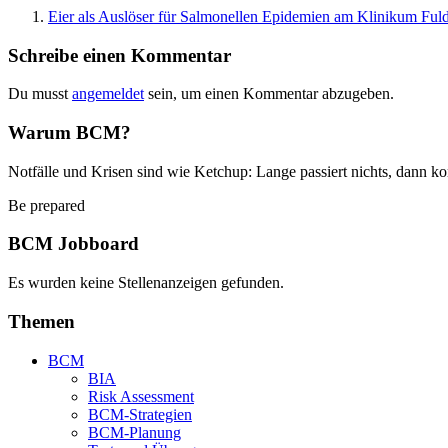
Eier als Auslöser für Salmonellen Epidemien am Klinikum Fu
Schreibe einen Kommentar
Du musst
angemeldet
sein, um einen Kommentar abzugeben.
Warum BCM?
Notfälle und Krisen sind wie Ketchup: Lange passiert nichts, dann ko
Be prepared
BCM Jobboard
Es wurden keine Stellenanzeigen gefunden.
Themen
BCM
BIA
Risk Assessment
BCM-Strategien
BCM-Planung