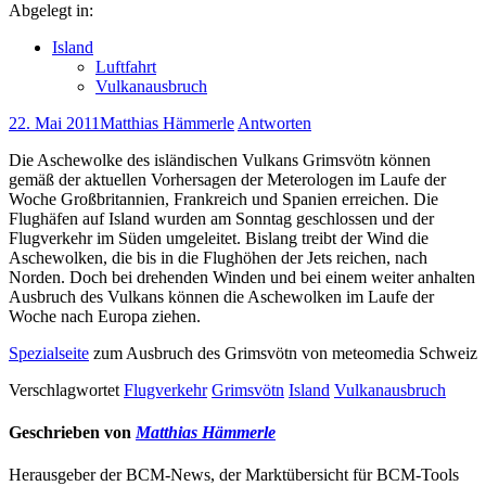
Abgelegt in:
Island
Luftfahrt
Vulkanausbruch
22. Mai 2011
Matthias Hämmerle
Antworten
Die Aschewolke des isländischen Vulkans Grimsvötn können
gemäß der aktuellen Vorhersagen der Meterologen im Laufe der
Woche Großbritannien, Frankreich und Spanien erreichen. Die
Flughäfen auf Island wurden am Sonntag geschlossen und der
Flugverkehr im Süden umgeleitet. Bislang treibt der Wind die
Aschewolken, die bis in die Flughöhen der Jets reichen, nach
Norden. Doch bei drehenden Winden und bei einem weiter anhalten
Ausbruch des Vulkans können die Aschewolken im Laufe der
Woche nach Europa ziehen.
Spezialseite
zum Ausbruch des Grimsvötn von meteomedia Schweiz
Verschlagwortet
Flugverkehr
Grimsvötn
Island
Vulkanausbruch
Geschrieben von
Matthias Hämmerle
Herausgeber der BCM-News, der Marktübersicht für BCM-Tools