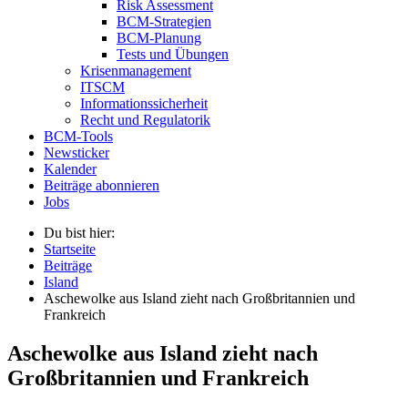
Risk Assessment
BCM-Strategien
BCM-Planung
Tests und Übungen
Krisenmanagement
ITSCM
Informationssicherheit
Recht und Regulatorik
BCM-Tools
Newsticker
Kalender
Beiträge abonnieren
Jobs
Du bist hier:
Startseite
Beiträge
Island
Aschewolke aus Island zieht nach Großbritannien und
Frankreich
Aschewolke aus Island zieht nach
Großbritannien und Frankreich