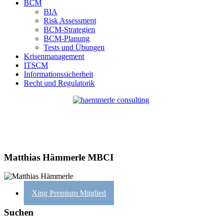
BCM
BIA
Risk Assessment
BCM-Strategien
BCM-Planung
Tests und Übungen
Krisenmanagement
ITSCM
Informationssicherheit
Recht und Regulatorik
Matthias Hämmerle MBCI
Xing Premium Mitglied
Suchen