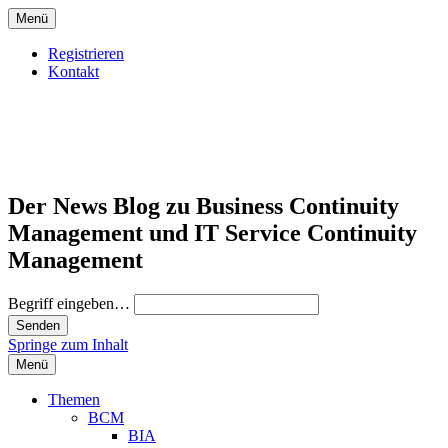
Menü
Registrieren
Kontakt
Der News Blog zu Business Continuity
Management und IT Service Continuity
Management
Begriff eingeben…
Springe zum Inhalt
Menü
Themen
BCM
BIA