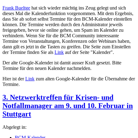
Frank Bueltge
hat sich wieder mächtig ins Zeug gelegt und sich
dieses Mal die Kalenderfunktion vorgenommen. Mit dem Ergebnis,
dass Sie ab sofort selbst Termine für den BCM-Kalender einstellen
können. Die Termine werden durch den Administrator jeweils
freigegeben, bevor sie online gehen, um Spam im Kalender zu
verhindern. Wenn Sie für die BCM Community interessante
Termine von Veranstaltungen, Konferenzen oder Webinars haben,
dann gilt es jetzt in die Tasten zu greifen. Die Seite zum Einstellen
der Termine finden Sie als
Link
auf der Seite "Kalender".
Der alte Google-Kalender ist damit ausser Kraft gesetzt. Bitte
Termine für den neuen Kalender nachmelden.
Hier ist der
Link
zum alten Google-Kalender für die Übernahme der
Termine.
3. Netzwerktreffen für Krisen- und
Notfallmanager am 9. und 10. Februar in
Stuttgart
Abgelegt in:
BCM-Kalender