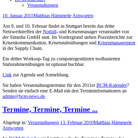
Veranstaltungen
10. Januar 2011
Matthias Hämmerle
Antworten
Am 9. und 10. Februar findet in Stuttgart bereits das dritte
Netzwerktreffen der
Notfall
- und Krisenmanager veranstaltet von
der Simedia GmbH statt. Im Vordergrund stehen Praxisberichte zur
Krisenkommunikation, Krisenstabsübungen und
Krisenmanagement
in der Supply Chain.
Ein dritter Worksop-Tag zu computergestützten toolbasierten
Stabsrahmenübungen ist optional buchbar.
Link
zur Agenda und Anmeldung.
Sie haben Veranstaltungstermine für den 2011er
BCM-Kalender
?
Senden sie einfach eine E-Mail mit den Termininformationen an
admin@bcm-news.de
.
Termine, Termine, Termine ...
Abgelegt in:
Veranstaltungen
13. Februar 2010
Matthias Hämmerle
Antworten