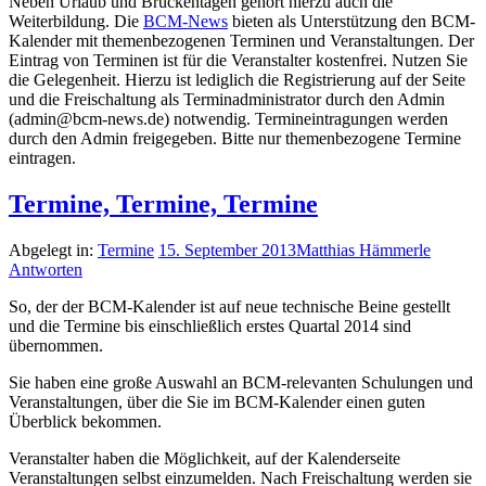
Neben Urlaub und Brückentagen gehört hierzu auch die
Weiterbildung. Die
BCM-News
bieten als Unterstützung den BCM-
Kalender mit themenbezogenen Terminen und Veranstaltungen. Der
Eintrag von Terminen ist für die Veranstalter kostenfrei. Nutzen Sie
die Gelegenheit. Hierzu ist lediglich die Registrierung auf der Seite
und die Freischaltung als Terminadministrator durch den Admin
(admin@bcm-news.de) notwendig. Termineintragungen werden
durch den Admin freigegeben. Bitte nur themenbezogene Termine
eintragen.
Termine, Termine, Termine
Abgelegt in:
Termine
15. September 2013
Matthias Hämmerle
Antworten
So, der der BCM-Kalender ist auf neue technische Beine gestellt
und die Termine bis einschließlich erstes Quartal 2014 sind
übernommen.
Sie haben eine große Auswahl an BCM-relevanten Schulungen und
Veranstaltungen, über die Sie im BCM-Kalender einen guten
Überblick bekommen.
Veranstalter haben die Möglichkeit, auf der Kalenderseite
Veranstaltungen selbst einzumelden. Nach Freischaltung werden sie