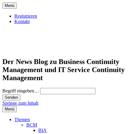
Menü
Registrieren
Kontakt
Der News Blog zu Business Continuity
Management und IT Service Continuity
Management
Begriff eingeben…
Springe zum Inhalt
Menü
Themen
BCM
BIA