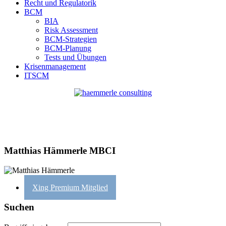
Recht und Regulatorik
BCM
BIA
Risk Assessment
BCM-Strategien
BCM-Planung
Tests und Übungen
Krisenmanagement
ITSCM
Matthias Hämmerle MBCI
Xing Premium Mitglied
Suchen