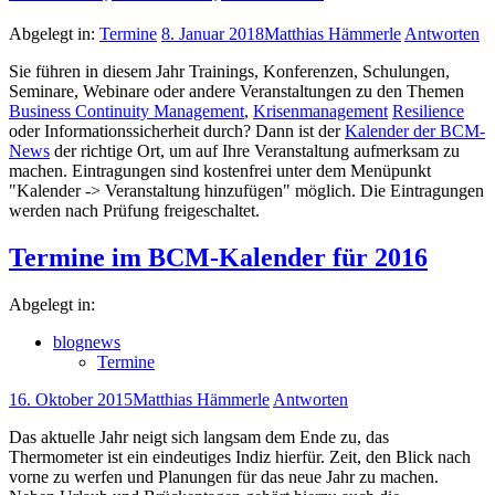
Abgelegt in:
Termine
8. Januar 2018
Matthias Hämmerle
Antworten
Sie führen in diesem Jahr Trainings, Konferenzen, Schulungen,
Seminare, Webinare oder andere Veranstaltungen zu den Themen
Business Continuity Management
,
Krisenmanagement
Resilience
oder Informationssicherheit durch? Dann ist der
Kalender der BCM-
News
der richtige Ort, um auf Ihre Veranstaltung aufmerksam zu
machen. Eintragungen sind kostenfrei unter dem Menüpunkt
"Kalender -> Veranstaltung hinzufügen" möglich. Die Eintragungen
werden nach Prüfung freigeschaltet.
Termine im BCM-Kalender für 2016
Abgelegt in:
blognews
Termine
16. Oktober 2015
Matthias Hämmerle
Antworten
Das aktuelle Jahr neigt sich langsam dem Ende zu, das
Thermometer ist ein eindeutiges Indiz hierfür. Zeit, den Blick nach
vorne zu werfen und Planungen für das neue Jahr zu machen.