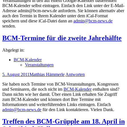
Veranstaltungen in den auf einem Google-Kalender basierenden
BCM-Kalender selbst eintragen. Einfach den Link unter der E-Mail-
Adresse admin@bcm-news.de anfordern. Sie können alternativ aber
auch den Termin in Ihrem Kalender unter dem iCal-Format
speichern und diese iCal-Datei dann an
admin@bcm-news.de
senden.
BCM-Termine für die zweite Jahrehälfte
Abgelegt in:
BCM-Kalender
Veranstaltungen
5. August 2011
Matthias Hämmerle
Antworten
Sie haben noch Termine von BCM-Veranstaltungen, Kongressen
und Seminaren, die noch nicht im
BCM-Kalender
enthalten sind?
Dann nichts wie her damit. Über einen Link erhalten Sie Zugriff
zum BCM-Kalender und können dort Ihre Termine mit
Informationen und weiterführenden Links eintragen. Einfach
admin@bcm-news.de
für den Link kontaktieren. Vielen Dank.
Treffen des BCM-Grüpple am 18. April in