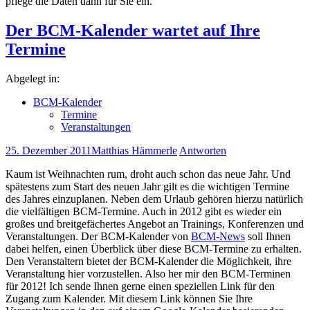
pflege die Daten dann für Sie ein.
Der BCM-Kalender wartet auf Ihre
Termine
Abgelegt in:
BCM-Kalender
Termine
Veranstaltungen
25. Dezember 2011
Matthias Hämmerle
Antworten
Kaum ist Weihnachten rum, droht auch schon das neue Jahr. Und
spätestens zum Start des neuen Jahr gilt es die wichtigen Termine
des Jahres einzuplanen. Neben dem Urlaub gehören hierzu natürlich
die vielfältigen BCM-Termine. Auch in 2012 gibt es wieder ein
großes und breitgefächertes Angebot an Trainings, Konferenzen und
Veranstaltungen. Der BCM-Kalender von
BCM-News
soll Ihnen
dabei helfen, einen Überblick über diese BCM-Termine zu erhalten.
Den Veranstaltern bietet der BCM-Kalender die Möglichkeit, ihre
Veranstaltung hier vorzustellen. Also her mir den BCM-Terminen
für 2012! Ich sende Ihnen gerne einen speziellen Link für den
Zugang zum Kalender. Mit diesem Link können Sie Ihre