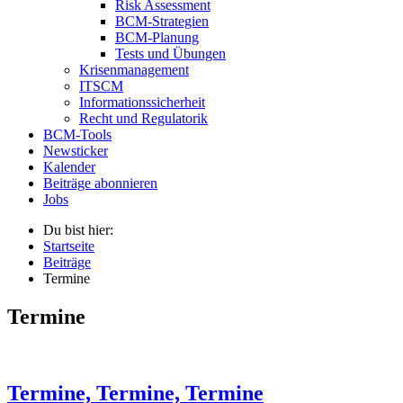
Risk Assessment
BCM-Strategien
BCM-Planung
Tests und Übungen
Krisenmanagement
ITSCM
Informationssicherheit
Recht und Regulatorik
BCM-Tools
Newsticker
Kalender
Beiträge abonnieren
Jobs
Du bist hier:
Startseite
Beiträge
Termine
Termine
Termine, Termine, Termine