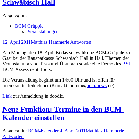
Schwäbisch Hall
Abgelegt in:
BCM Grüpple
Veranstaltungen
12. April 2011
Matthias Hämmerle
Antworten
Am Montag, den 18. April ist das schwäbische BCM-Grüpple zu
Gast bei der Bausparkasse Schwäbisch Hall in Hall. Themen der
Veranstaltung sind Tests und Übungen sowie eine Demo des
BSI
BCM-Assessment-Tools.
Die Veranstaltung beginnt um 14:00 Uhr und ist offen für
interessierte Teilnehmer (Kontakt: admin@
bcm-news
.de).
Link
zur Anmeldung in doodle.
Neue Funktion: Termine in den BCM-
Kalender einstellen
Abgelegt in:
BCM-Kalender
4. April 2011
Matthias Hämmerle
Antworten