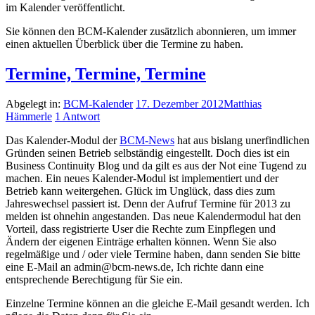
im Kalender veröffentlicht.
Sie können den BCM-Kalender zusätzlich abonnieren, um immer
einen aktuellen Überblick über die Termine zu haben.
Termine, Termine, Termine
Abgelegt in:
BCM-Kalender
17. Dezember 2012
Matthias
Hämmerle
1 Antwort
Das Kalender-Modul der
BCM-News
hat aus bislang unerfindlichen
Gründen seinen Betrieb selbständig eingestellt. Doch dies ist ein
Business Continuity Blog und da gilt es aus der Not eine Tugend zu
machen. Ein neues Kalender-Modul ist implementiert und der
Betrieb kann weitergehen. Glück im Unglück, dass dies zum
Jahreswechsel passiert ist. Denn der Aufruf Termine für 2013 zu
melden ist ohnehin angestanden. Das neue Kalendermodul hat den
Vorteil, dass registrierte User die Rechte zum Einpflegen und
Ändern der eigenen Einträge erhalten können. Wenn Sie also
regelmäßige und / oder viele Termine haben, dann senden Sie bitte
eine E-Mail an admin@bcm-news.de, Ich richte dann eine
entsprechende Berechtigung für Sie ein.
Einzelne Termine können an die gleiche E-Mail gesandt werden. Ich