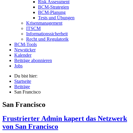
Risk Assessment
BCM-Strategien
BCM-Planung
Tests und Übungen
Krisenmanagement
ITSCM
Informationssicherheit
Recht und Regulatorik
BCM-Tools
Newsticker
Kalender
Beiträge abonnieren
Jobs
Du bist hier:
Startseite
Beiträge
San Francisco
San Francisco
Frustrierter Admin kapert das Netzwerk
von San Francisco