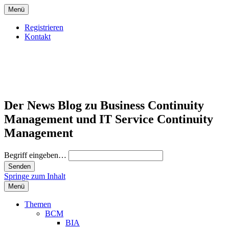
Menü
Registrieren
Kontakt
Der News Blog zu Business Continuity
Management und IT Service Continuity
Management
Begriff eingeben…
Springe zum Inhalt
Menü
Themen
BCM
BIA