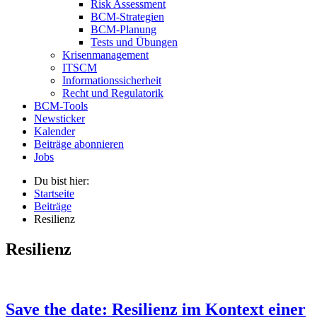
Risk Assessment
BCM-Strategien
BCM-Planung
Tests und Übungen
Krisenmanagement
ITSCM
Informationssicherheit
Recht und Regulatorik
BCM-Tools
Newsticker
Kalender
Beiträge abonnieren
Jobs
Du bist hier:
Startseite
Beiträge
Resilienz
Resilienz
Save the date: Resilienz im Kontext einer