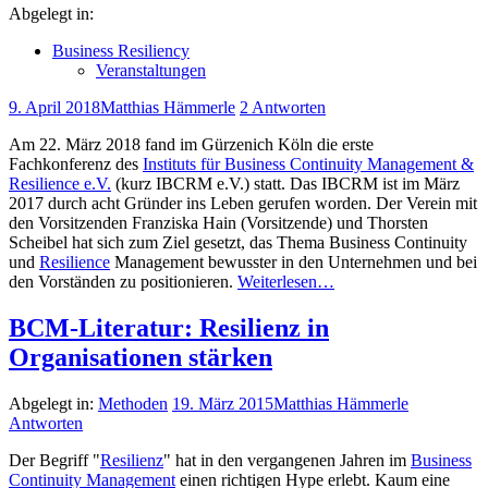
Abgelegt in:
Business Resiliency
Veranstaltungen
9. April 2018
Matthias Hämmerle
2 Antworten
Am 22. März 2018 fand im Gürzenich Köln die erste
Fachkonferenz des
Instituts für Business Continuity Management &
Resilience e.V.
(kurz IBCRM e.V.) statt. Das IBCRM ist im März
2017 durch acht Gründer ins Leben gerufen worden. Der Verein mit
den Vorsitzenden Franziska Hain (Vorsitzende) und Thorsten
Scheibel hat sich zum Ziel gesetzt, das Thema Business Continuity
und
Resilience
Management bewusster in den Unternehmen und bei
den Vorständen zu positionieren.
Weiterlesen…
BCM-Literatur: Resilienz in
Organisationen stärken
Abgelegt in:
Methoden
19. März 2015
Matthias Hämmerle
Antworten
Der Begriff "
Resilienz
" hat in den vergangenen Jahren im
Business
Continuity Management
einen richtigen Hype erlebt. Kaum eine