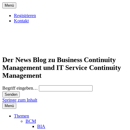
Menü
Registrieren
Kontakt
Der News Blog zu Business Continuity
Management und IT Service Continuity
Management
Begriff eingeben…
Springe zum Inhalt
Menü
Themen
BCM
BIA