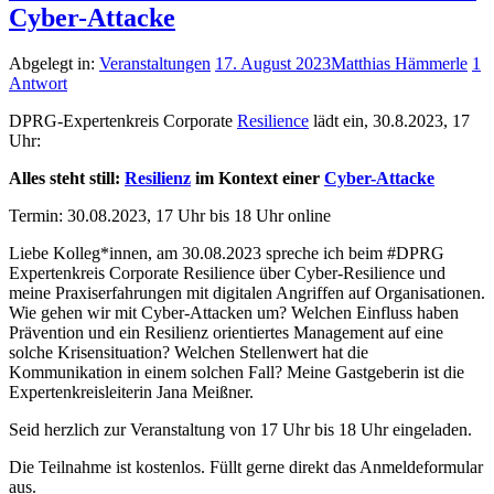
Cyber-Attacke
Abgelegt in:
Veranstaltungen
17. August 2023
Matthias Hämmerle
1
Antwort
DPRG-Expertenkreis Corporate
Resilience
lädt ein, 30.8.2023, 17
Uhr:
Alles steht still:
Resilienz
im Kontext einer
Cyber-Attacke
Termin: 30.08.2023, 17 Uhr bis 18 Uhr online
Liebe Kolleg*innen, am 30.08.2023 spreche ich beim #DPRG
Expertenkreis Corporate Resilience über Cyber-Resilience und
meine Praxiserfahrungen mit digitalen Angriffen auf Organisationen.
Wie gehen wir mit Cyber-Attacken um? Welchen Einfluss haben
Prävention und ein Resilienz orientiertes Management auf eine
solche Krisensituation? Welchen Stellenwert hat die
Kommunikation in einem solchen Fall? Meine Gastgeberin ist die
Expertenkreisleiterin Jana Meißner.
Seid herzlich zur Veranstaltung von 17 Uhr bis 18 Uhr eingeladen.
Die Teilnahme ist kostenlos. Füllt gerne direkt das Anmeldeformular
aus.