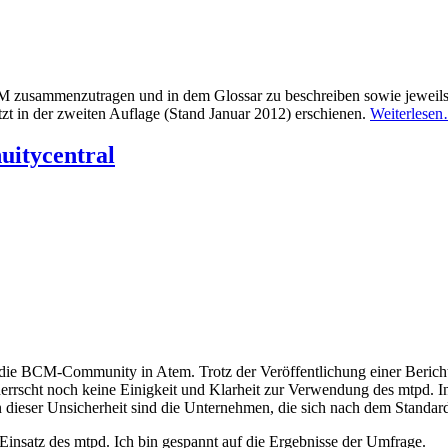
 zusammenzutragen und in dem Glossar zu beschreiben sowie jeweils
etzt in der zweiten Auflage (Stand Januar 2012) erschienen.
Weiterlese
uitycentral
t die BCM-Community in Atem. Trotz der Veröffentlichung einer Beric
herrscht noch keine Einigkeit und Klarheit zur Verwendung des mtpd.
on dieser Unsicherheit sind die Unternehmen, die sich nach dem Standa
Einsatz des mtpd. Ich bin gespannt auf die Ergebnisse der Umfrage.