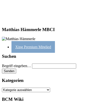
Matthias Hämmerle MBCI
Xing Premium Mitglied
Suchen
Begriff eingeben…
Kategorien
Kategorien
BCM Wiki