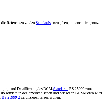
 die Referenzen zu den
Standards
anzugeben, in denen sie genutzt
n…
htigung und Detaillierung des BCM-
Standards
BS 25999 zum
 Insbesondere in den amerikanischen und britischen BCM-Foren wird
rd
BS 25999-2
zertifizieren lassen wollen.