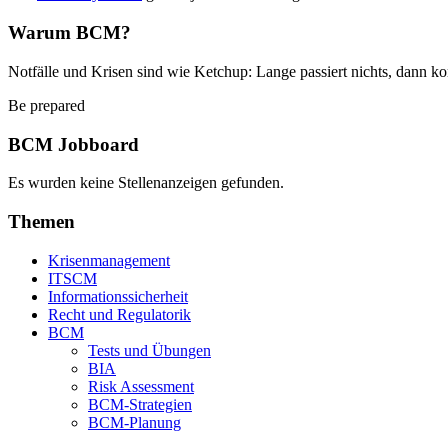
Warum BCM?
Notfälle und Krisen sind wie Ketchup: Lange passiert nichts, dann ko
Be prepared
BCM Jobboard
Es wurden keine Stellenanzeigen gefunden.
Themen
Krisenmanagement
ITSCM
Informationssicherheit
Recht und Regulatorik
BCM
Tests und Übungen
BIA
Risk Assessment
BCM-Strategien
BCM-Planung