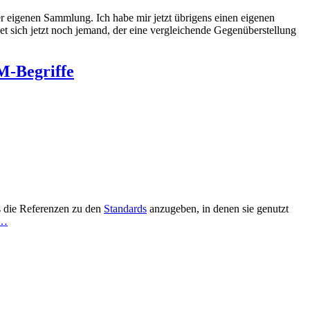
 eigenen Sammlung. Ich habe mir jetzt übrigens einen eigenen
ndet sich jetzt noch jemand, der eine vergleichende Gegenüberstellung
M-Begriffe
 die Referenzen zu den
Standards
anzugeben, in denen sie genutzt
n…