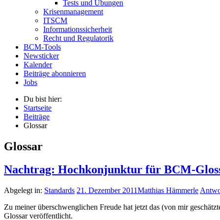
Tests und Übungen
Krisenmanagement
ITSCM
Informationssicherheit
Recht und Regulatorik
BCM-Tools
Newsticker
Kalender
Beiträge abonnieren
Jobs
Du bist hier:
Startseite
Beiträge
Glossar
Glossar
Nachtrag: Hochkonjunktur für BCM-Gloss
Abgelegt in:
Standards
21. Dezember 2011
Matthias Hämmerle
Antwo
Zu meiner überschwenglichen Freude hat jetzt das (von mir geschätzt
Glossar veröffentlicht.