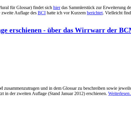
ral für Glossar) findet sich
hier
das Sammlerstück zur Erweiterung der
e zweite Auflage des
BCI
hatte ich vor Kurzem
berichtet
. Vielleicht fi
age erschienen - über das Wirrwarr der BC
 zusammenzutragen und in dem Glossar zu beschreiben sowie jeweils
etzt in der zweiten Auflage (Stand Januar 2012) erschienen.
Weiterlese