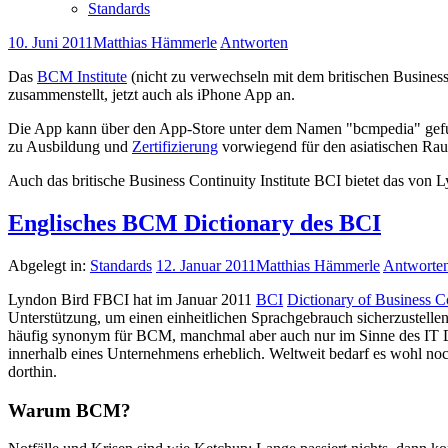
Standards
10. Juni 2011
Matthias Hämmerle
Antworten
Das
BCM Institute
(nicht zu verwechseln mit dem britischen Business
zusammenstellt, jetzt auch als iPhone App an.
Die App kann über den App-Store unter dem Namen "bcmpedia" gefund
zu Ausbildung und
Zertifizierung
vorwiegend für den asiatischen Ra
Auch das britische Business Continuity Institute BCI bietet das von 
Englisches BCM Dictionary des BCI
Abgelegt in:
Standards
12. Januar 2011
Matthias Hämmerle
Antworte
Lyndon Bird FBCI hat im Januar 2011
BCI
Dictionary of Business 
Unterstützung, um einen einheitlichen Sprachgebrauch sicherzustell
häufig synonym für BCM, manchmal aber auch nur im Sinne des IT Disa
innerhalb eines Unternehmens erheblich. Weltweit bedarf es wohl n
dorthin.
Warum BCM?