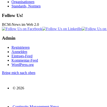
Organisationen
Standards, Normen
Follow Us!
BCM-News im Web 2.0
Admin
Registrieren
Anmelden
Eintrags-Feed
Kommentar-Feed
WordPress.org
Bring mich nach oben
© 2026
Continuity Management News