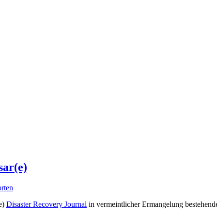
ar(e)
rten
e)
Disaster Recovery Journal
in vermeintlicher Ermangelung bestehend