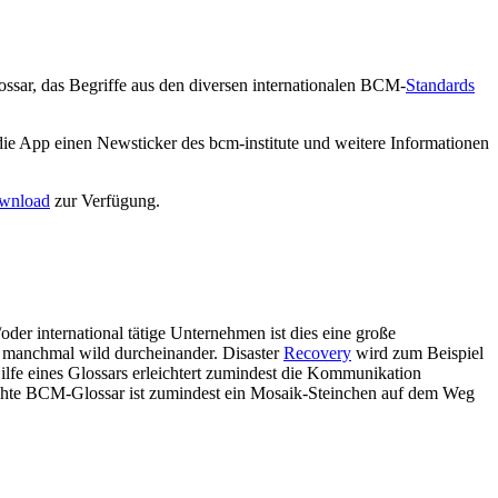
ssar, das Begriffe aus den diversen internationalen BCM-
Standards
e App einen Newsticker des bcm-institute und weitere Informationen
wnload
zur Verfügung.
oder international tätige Unternehmen ist dies eine große
n manchmal wild durcheinander. Disaster
Recovery
wird zum Beispiel
lfe eines Glossars erleichtert zumindest die Kommunikation
ichte BCM-Glossar ist zumindest ein Mosaik-Steinchen auf dem Weg