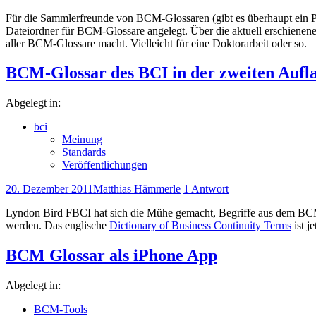
Für die Sammlerfreunde von BCM-Glossaren (gibt es überhaupt ein Plu
Dateiordner für BCM-Glossare angelegt. Über die aktuell erschienen
aller BCM-Glossare macht. Vielleicht für eine Doktorarbeit oder so.
BCM-Glossar des BCI in der zweiten Aufl
Abgelegt in:
bci
Meinung
Standards
Veröffentlichungen
20. Dezember 2011
Matthias Hämmerle
1 Antwort
Lyndon Bird FBCI hat sich die Mühe gemacht, Begriffe aus dem BCM
werden. Das englische
Dictionary of Business Continuity Terms
ist j
BCM Glossar als iPhone App
Abgelegt in:
BCM-Tools