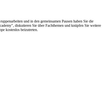
Gruppenarbeiten und in den gemeinsamen Pausen haben Sie die
cademy", diskutieren Sie über Fachthemen und knüpfen Sie weitere
pe kostenlos beizutreten.