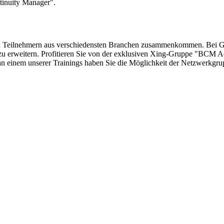
ntinuity Manager".
eren Teilnehmern aus verschiedensten Branchen zusammenkommen. Bei 
zu erweitern. Profitieren Sie von der exklusiven Xing-Gruppe "BCM A
n einem unserer Trainings haben Sie die Möglichkeit der Netzwerkgrup