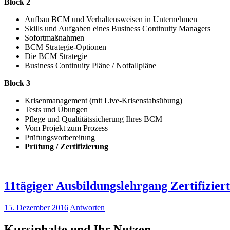
Block 2
Aufbau BCM und Verhaltensweisen in Unternehmen
Skills und Aufgaben eines Business Continuity Managers
Sofortmaßnahmen
BCM Strategie-Optionen
Die BCM Strategie
Business Continuity Pläne / Notfallpläne
Block 3
Krisenmanagement (mit Live-Krisenstabsübung)
Tests und Übungen
Pflege und Qualtitätssicherung Ihres BCM
Vom Projekt zum Prozess
Prüfungsvorbereitung
Prüfung / Zertifizierung
11tägiger Ausbildungslehrgang Zertifizie
15. Dezember 2016
Antworten
Kursinhalte und Ihr Nutzen