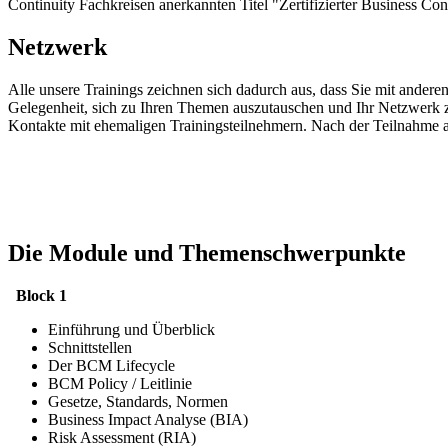
Continuity Fachkreisen anerkannten Titel "Zertifizierter Business Co
Netzwerk
Alle unsere Trainings zeichnen sich dadurch aus, dass Sie mit and
Gelegenheit, sich zu Ihren Themen auszutauschen und Ihr Netzwerk 
Kontakte mit ehemaligen Trainingsteilnehmern. Nach der Teilnahme a
Die Module und Themenschwerpunkte
Block 1
Einführung und Überblick
Schnittstellen
Der BCM Lifecycle
BCM Policy / Leitlinie
Gesetze, Standards, Normen
Business Impact Analyse (BIA)
Risk Assessment (RIA)