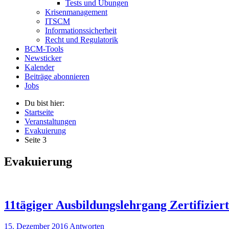
Tests und Übungen
Krisenmanagement
ITSCM
Informationssicherheit
Recht und Regulatorik
BCM-Tools
Newsticker
Kalender
Beiträge abonnieren
Jobs
Du bist hier:
Startseite
Veranstaltungen
Evakuierung
Seite 3
Evakuierung
11tägiger Ausbildungslehrgang Zertifizie
15. Dezember 2016
Antworten