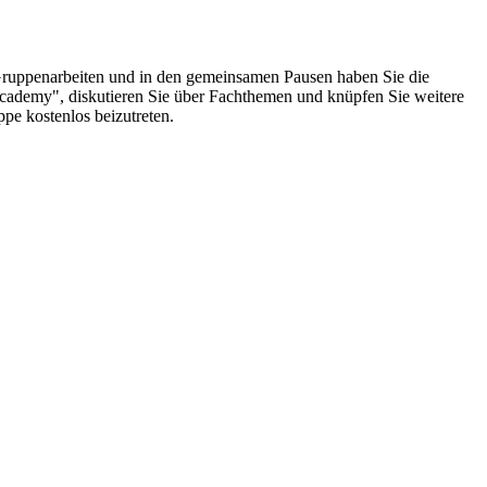
Gruppenarbeiten und in den gemeinsamen Pausen haben Sie die
cademy", diskutieren Sie über Fachthemen und knüpfen Sie weitere
pe kostenlos beizutreten.