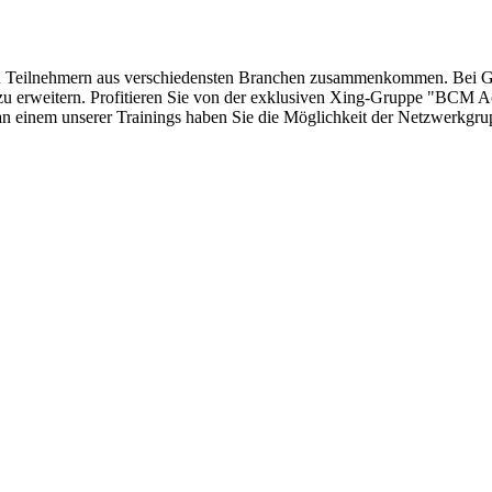
eren Teilnehmern aus verschiedensten Branchen zusammenkommen. Bei 
zu erweitern. Profitieren Sie von der exklusiven Xing-Gruppe "BCM A
n einem unserer Trainings haben Sie die Möglichkeit der Netzwerkgrup