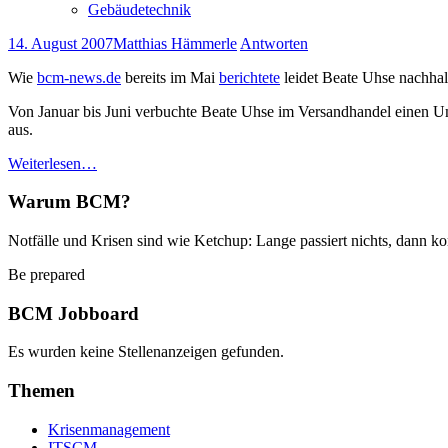
Gebäudetechnik
14. August 2007
Matthias Hämmerle
Antworten
Wie
bcm-news.de
bereits im Mai
berichtete
leidet Beate Uhse nachhal
Von Januar bis Juni verbuchte Beate Uhse im Versandhandel einen Um
aus.
Weiterlesen…
Warum BCM?
Notfälle und Krisen sind wie Ketchup: Lange passiert nichts, dann ko
Be prepared
BCM Jobboard
Es wurden keine Stellenanzeigen gefunden.
Themen
Krisenmanagement
ITSCM