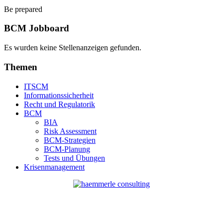
Be prepared
BCM Jobboard
Es wurden keine Stellenanzeigen gefunden.
Themen
ITSCM
Informationssicherheit
Recht und Regulatorik
BCM
BIA
Risk Assessment
BCM-Strategien
BCM-Planung
Tests und Übungen
Krisenmanagement