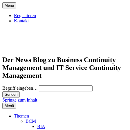
Menü
Registrieren
Kontakt
Der News Blog zu Business Continuity
Management und IT Service Continuity
Management
Begriff eingeben…
Springe zum Inhalt
Menü
Themen
BCM
BIA