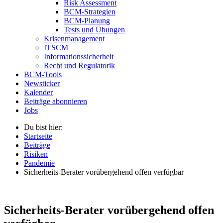
Risk Assessment
BCM-Strategien
BCM-Planung
Tests und Übungen
Krisenmanagement
ITSCM
Informationssicherheit
Recht und Regulatorik
BCM-Tools
Newsticker
Kalender
Beiträge abonnieren
Jobs
Du bist hier:
Startseite
Beiträge
Risiken
Pandemie
Sicherheits-Berater vorübergehend offen verfügbar
Sicherheits-Berater vorübergehend offen