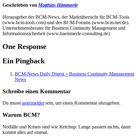
Geschrieben von
Matthias Hämmerle
Herausgeber der BCM-News, der Marktübersicht für BCM-Tools
(www.bcm-tools.com) und des BCM-Forums (www.bcm-net.de).
Unternehmensberater für Business Continuity Management und
Informationssicherheit (www.haemmerle-consulting.de)
One Response
Ein Pingback
BCM-News Daily Digest » Business Continuity Management
News
Schreibe einen Kommentar
Du musst
angemeldet
sein, um einen Kommentar abzugeben.
Warum BCM?
Notfälle und Krisen sind wie Ketchup: Lange passiert nichts, dann
kommt alles auf einmal.