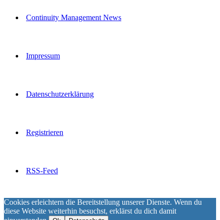
Continuity Management News
Impressum
Datenschutzerklärung
Registrieren
RSS-Feed
Cookies erleichtern die Bereitstellung unserer Dienste. Wenn du
diese Website weiterhin besuchst, erklärst du dich damit