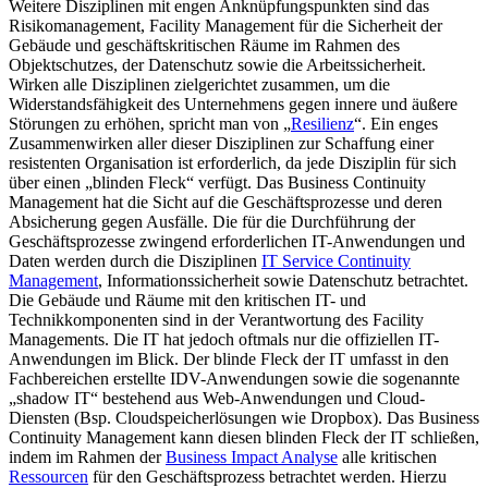
Weitere Disziplinen mit engen Anknüpfungspunkten sind das
Risikomanagement, Facility Management für die Sicherheit der
Gebäude und geschäftskritischen Räume im Rahmen des
Objektschutzes, der Datenschutz sowie die Arbeitssicherheit.
Wirken alle Disziplinen zielgerichtet zusammen, um die
Widerstandsfähigkeit des Unternehmens gegen innere und äußere
Störungen zu erhöhen, spricht man von „
Resilienz
“. Ein enges
Zusammenwirken aller dieser Disziplinen zur Schaffung einer
resistenten Organisation ist erforderlich, da jede Disziplin für sich
über einen „blinden Fleck“ verfügt. Das Business Continuity
Management hat die Sicht auf die Geschäftsprozesse und deren
Absicherung gegen Ausfälle. Die für die Durchführung der
Geschäftsprozesse zwingend erforderlichen IT-Anwendungen und
Daten werden durch die Disziplinen
IT Service Continuity
Management
, Informationssicherheit sowie Datenschutz betrachtet.
Die Gebäude und Räume mit den kritischen IT- und
Technikkomponenten sind in der Verantwortung des Facility
Managements. Die IT hat jedoch oftmals nur die offiziellen IT-
Anwendungen im Blick. Der blinde Fleck der IT umfasst in den
Fachbereichen erstellte IDV-Anwendungen sowie die sogenannte
„shadow IT“ bestehend aus Web-Anwendungen und Cloud-
Diensten (Bsp. Cloudspeicherlösungen wie Dropbox). Das Business
Continuity Management kann diesen blinden Fleck der IT schließen,
indem im Rahmen der
Business Impact Analyse
alle kritischen
Ressourcen
für den Geschäftsprozess betrachtet werden. Hierzu