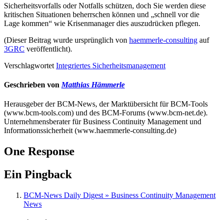
Sicherheitsvorfalls oder Notfalls schützen, doch Sie werden diese
kritischen Situationen beherrschen können und „schnell vor die
Lage kommen“ wie Krisenmanager dies auszudrücken pflegen.
(Dieser Beitrag wurde ursprünglich von
haemmerle-consulting
auf
3GRC
veröffentlicht).
Verschlagwortet
Integriertes Sicherheitsmanagement
Geschrieben von
Matthias Hämmerle
Herausgeber der BCM-News, der Marktübersicht für BCM-Tools
(www.bcm-tools.com) und des BCM-Forums (www.bcm-net.de).
Unternehmensberater für Business Continuity Management und
Informationssicherheit (www.haemmerle-consulting.de)
One Response
Ein Pingback
BCM-News Daily Digest » Business Continuity Management
News