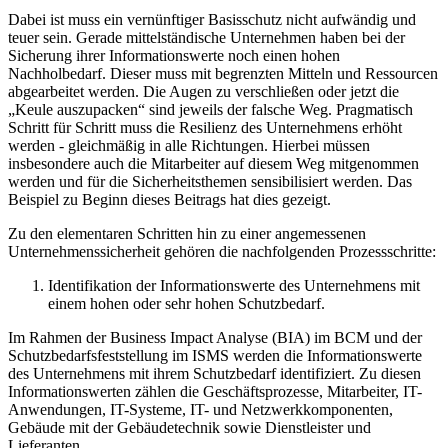
Dabei ist muss ein vernünftiger Basisschutz nicht aufwändig und
teuer sein. Gerade mittelständische Unternehmen haben bei der
Sicherung ihrer Informationswerte noch einen hohen
Nachholbedarf. Dieser muss mit begrenzten Mitteln und Ressourcen
abgearbeitet werden. Die Augen zu verschließen oder jetzt die
„Keule auszupacken“ sind jeweils der falsche Weg. Pragmatisch
Schritt für Schritt muss die Resilienz des Unternehmens erhöht
werden - gleichmäßig in alle Richtungen. Hierbei müssen
insbesondere auch die Mitarbeiter auf diesem Weg mitgenommen
werden und für die Sicherheitsthemen sensibilisiert werden. Das
Beispiel zu Beginn dieses Beitrags hat dies gezeigt.
Zu den elementaren Schritten hin zu einer angemessenen
Unternehmenssicherheit gehören die nachfolgenden Prozessschritte:
Identifikation der Informationswerte des Unternehmens mit
einem hohen oder sehr hohen Schutzbedarf.
Im Rahmen der Business Impact Analyse (BIA) im BCM und der
Schutzbedarfsfeststellung im ISMS werden die Informationswerte
des Unternehmens mit ihrem Schutzbedarf identifiziert. Zu diesen
Informationswerten zählen die Geschäftsprozesse, Mitarbeiter, IT-
Anwendungen, IT-Systeme, IT- und Netzwerkkomponenten,
Gebäude mit der Gebäudetechnik sowie Dienstleister und
Lieferanten.