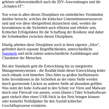
gehören selbstverständlich auch die IDV-Anwendungen und die
„Schatten-IT“.
Nur wenn in allen diesen Disziplinen ein einheitliches Verständnis
darüber herrscht, welches die kritischen Unternehmensressourcen
sind und wie diese übergreifend abzusichern sind, werden die
Investitionen in die Sicherheit auch effizient und effektiv sein.
Kritischer Erfolgsfaktor für die Schaffung der Resilienz sind daher
die Schnittstellen zwischen diesen Disziplinen.
Häufig arbeiten diese Disziplinen noch in ihren eigenen „Silos“,
gefördert durch separate Begrifflichkeiten, unterschiedliche
Standards
und nicht zuletzt unterschiedliche Ausbildungen und
Charaktere der Menschen.
Bei den Standards geht die Entwicklung hin zu integrierten
Managementsystemen - die Realität hinkt dieser Entwicklung leider
noch oftmals weit hinterher. Dies führt zu großen Ineffizienzen:
hohe Investitionen in die Sicherheit an der einen Stelle werden
durch gravierende Lücken an anderer Stelle ad absurdum geführt.
Was nutzt der hohe Aufwand in den Schutz vor Viren und Malware
durch eine Firewall von aussen, wenn (Innen-) Täter Schadsoftware
ganz einfach über einen USB-Stick in das Netz bringen können
oder keinerlei Notfallpläne für den Ausfall kritischer
Geschäftsprozesse existieren.