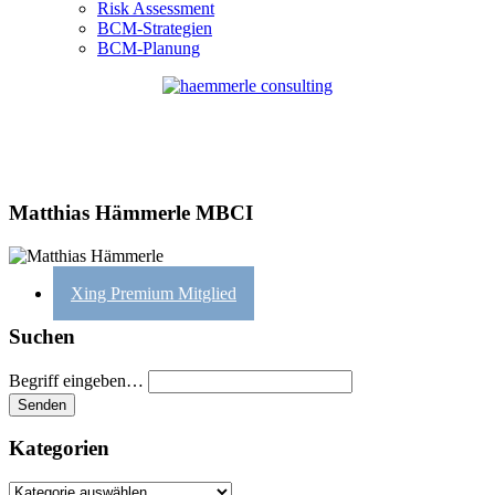
Risk Assessment
BCM-Strategien
BCM-Planung
Matthias Hämmerle MBCI
Xing Premium Mitglied
Suchen
Begriff eingeben…
Kategorien
Kategorien