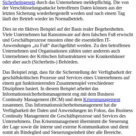
Sicherheitsgesetz
durch das Unternehmen meldepflichtig. Die von
der Verschlüsselungsattacke betroffenen Daten können aus der
letzten Sicherung wiederhergestellt werden und nach einem Tag
läuft der Betrieb wieder im Normalbetrieb.
Dies ist ein fiktives Beispiel auf der Basis realer Begebenheiten.
Viele Unternehmen hat Ransomware auf dem falschen Fuß erwischt
und Geschäftsprozesse mussten ohne die essentiellen IT-
Anwendungen „zu Fuß“ durchgeführt werden. Zu den betroffenen
Unternehmen und Organisationen zählen unter anderem auch
Unternehmen der Kritischen Infrastrukturen wie Krankenhäuser
oder aber auch (Sicherheits-) Behörden.
Das Beispiel zeigt, dass für die Sicherstellung der Verfügbarkeit der
geschäftskritischen Prozesse und Services eines Unternehmens auf
einem gut funktionierenden Zusammenspiel verschiedener
Disziplinen basiert. In diesem Beispiel arbeitet das
Informationssicherheitsmanagement eng mit dem Business
Continuity Management (BCM) und dem
Krisenmanagement
zusammen. Das Informationssicherheitsmanagement hat die
Verfügbarkeit der Daten und Anwendungen im Fokus, das Business
Continuity Management die Geschäftsprozesse und Services des
Unternehmens. Das Krisenmanagement übernimmt die Steuerung
der Lage sowie die interne und externe Kommunikation und dient
somit als Bindeglied und Steuerungseinheit über alle Bereiche.