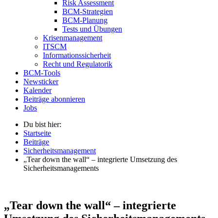
Risk Assessment
BCM-Strategien
BCM-Planung
Tests und Übungen
Krisenmanagement
ITSCM
Informationssicherheit
Recht und Regulatorik
BCM-Tools
Newsticker
Kalender
Beiträge abonnieren
Jobs
Du bist hier:
Startseite
Beiträge
Sicherheitsmanagement
„Tear down the wall“ – integrierte Umsetzung des
Sicherheitsmanagements
„Tear down the wall“ – integrierte