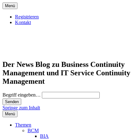
Menü
Registrieren
Kontakt
Der News Blog zu Business Continuity
Management und IT Service Continuity
Management
Begriff eingeben…
Springe zum Inhalt
Menü
Themen
BCM
BIA