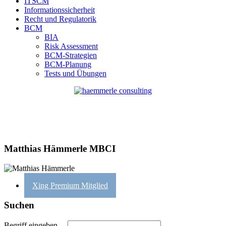
ITSCM
Informationssicherheit
Recht und Regulatorik
BCM
BIA
Risk Assessment
BCM-Strategien
BCM-Planung
Tests und Übungen
Matthias Hämmerle MBCI
Xing Premium Mitglied
Suchen
Begriff eingeben…