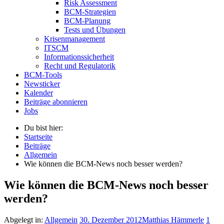
Risk Assessment
BCM-Strategien
BCM-Planung
Tests und Übungen
Krisenmanagement
ITSCM
Informationssicherheit
Recht und Regulatorik
BCM-Tools
Newsticker
Kalender
Beiträge abonnieren
Jobs
Du bist hier:
Startseite
Beiträge
Allgemein
Wie können die BCM-News noch besser werden?
Wie können die BCM-News noch besser
werden?
Abgelegt in:
Allgemein
30. Dezember 2012
Matthias Hämmerle
1