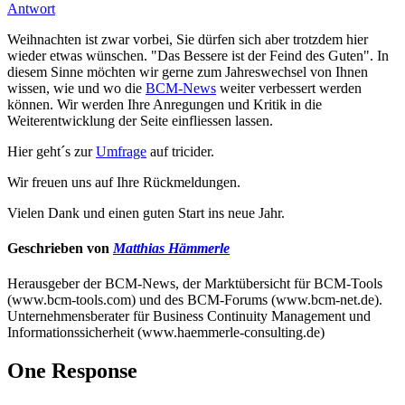
Antwort
Weihnachten ist zwar vorbei, Sie dürfen sich aber trotzdem hier
wieder etwas wünschen. "Das Bessere ist der Feind des Guten". In
diesem Sinne möchten wir gerne zum Jahreswechsel von Ihnen
wissen, wie und wo die
BCM-News
weiter verbessert werden
können. Wir werden Ihre Anregungen und Kritik in die
Weiterentwicklung der Seite einfliessen lassen.
Hier geht´s zur
Umfrage
auf tricider.
Wir freuen uns auf Ihre Rückmeldungen.
Vielen Dank und einen guten Start ins neue Jahr.
Geschrieben von
Matthias Hämmerle
Herausgeber der BCM-News, der Marktübersicht für BCM-Tools
(www.bcm-tools.com) und des BCM-Forums (www.bcm-net.de).
Unternehmensberater für Business Continuity Management und
Informationssicherheit (www.haemmerle-consulting.de)
One Response