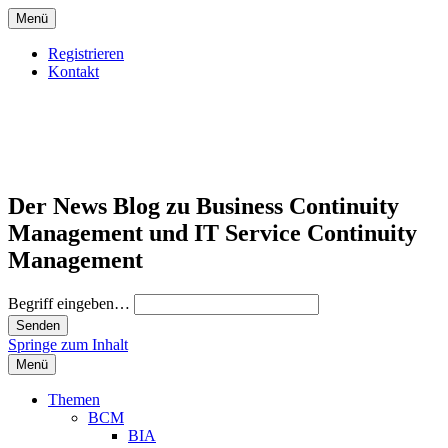
Menü
Registrieren
Kontakt
Der News Blog zu Business Continuity
Management und IT Service Continuity
Management
Begriff eingeben…
Springe zum Inhalt
Menü
Themen
BCM
BIA