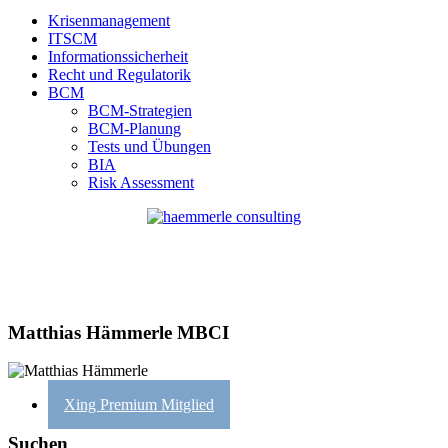
Krisenmanagement
ITSCM
Informationssicherheit
Recht und Regulatorik
BCM
BCM-Strategien
BCM-Planung
Tests und Übungen
BIA
Risk Assessment
Matthias Hämmerle MBCI
Xing Premium Mitglied
Suchen