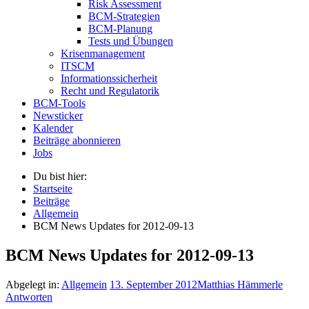
Risk Assessment
BCM-Strategien
BCM-Planung
Tests und Übungen
Krisenmanagement
ITSCM
Informationssicherheit
Recht und Regulatorik
BCM-Tools
Newsticker
Kalender
Beiträge abonnieren
Jobs
Du bist hier:
Startseite
Beiträge
Allgemein
BCM News Updates for 2012-09-13
BCM News Updates for 2012-09-13
Abgelegt in:
Allgemein
13. September 2012
Matthias Hämmerle
Antworten