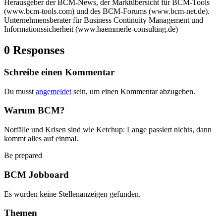
Herausgeber der BCM-News, der Marktübersicht für BCM-Tools
(www.bcm-tools.com) und des BCM-Forums (www.bcm-net.de).
Unternehmensberater für Business Continuity Management und
Informationssicherheit (www.haemmerle-consulting.de)
0 Responses
Schreibe einen Kommentar
Du musst
angemeldet
sein, um einen Kommentar abzugeben.
Warum BCM?
Notfälle und Krisen sind wie Ketchup: Lange passiert nichts, dann
kommt alles auf einmal.
Be prepared
BCM Jobboard
Es wurden keine Stellenanzeigen gefunden.
Themen