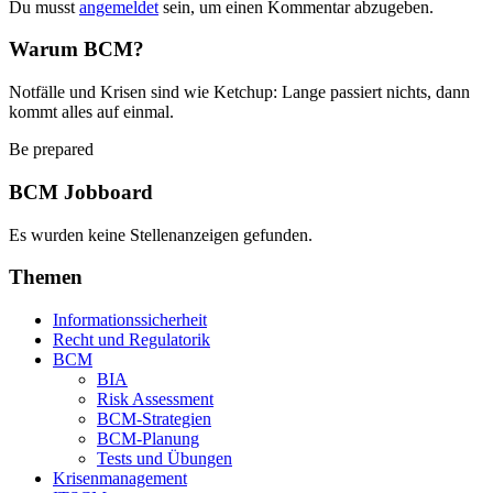
Du musst
angemeldet
sein, um einen Kommentar abzugeben.
Warum BCM?
Notfälle und Krisen sind wie Ketchup: Lange passiert nichts, dann
kommt alles auf einmal.
Be prepared
BCM Jobboard
Es wurden keine Stellenanzeigen gefunden.
Themen
Informationssicherheit
Recht und Regulatorik
BCM
BIA
Risk Assessment
BCM-Strategien
BCM-Planung
Tests und Übungen
Krisenmanagement