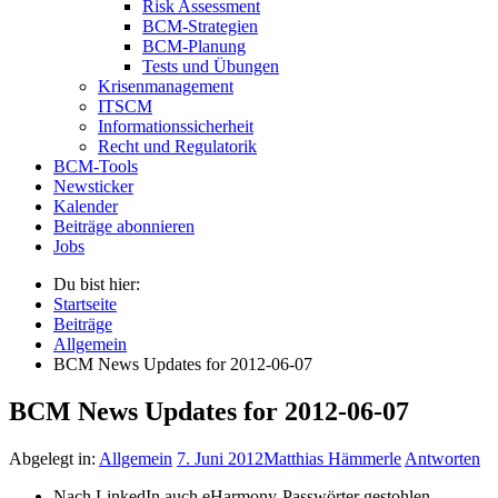
Risk Assessment
BCM-Strategien
BCM-Planung
Tests und Übungen
Krisenmanagement
ITSCM
Informationssicherheit
Recht und Regulatorik
BCM-Tools
Newsticker
Kalender
Beiträge abonnieren
Jobs
Du bist hier:
Startseite
Beiträge
Allgemein
BCM News Updates for 2012-06-07
BCM News Updates for 2012-06-07
Abgelegt in:
Allgemein
7. Juni 2012
Matthias Hämmerle
Antworten
Nach LinkedIn auch eHarmony-Passwörter gestohlen