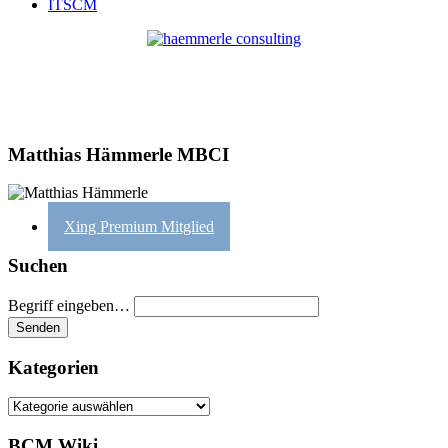
ITSCM
Matthias Hämmerle MBCI
Xing Premium Mitglied
Suchen
Begriff eingeben…
Kategorien
Kategorien
BCM Wiki