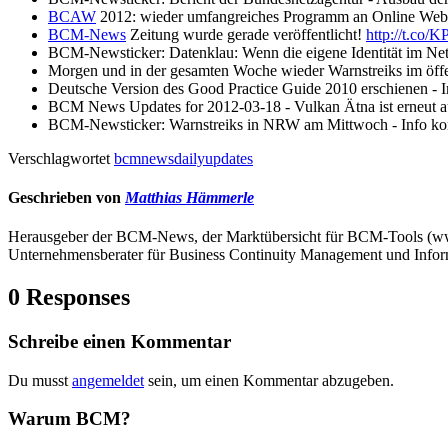
BCAW
2012: wieder umfangreiches Programm an Online Webcast
BCM-News
Zeitung wurde gerade veröffentlicht!
http://t.co
BCM-Newsticker: Datenklau: Wenn die eigene Identität im Netz
Morgen und in der gesamten Woche wieder Warnstreiks im öff
Deutsche Version des Good Practice Guide 2010 erschienen 
BCM News Updates for 2012-03-18 - Vulkan Ätna ist erneut au
BCM-Newsticker: Warnstreiks in NRW am Mittwoch - Info 
Verschlagwortet
bcmnewsdailyupdates
Geschrieben von
Matthias Hämmerle
Herausgeber der BCM-News, der Marktübersicht für BCM-Tools (
Unternehmensberater für Business Continuity Management und Infor
0 Responses
Schreibe einen Kommentar
Du musst
angemeldet
sein, um einen Kommentar abzugeben.
Warum BCM?