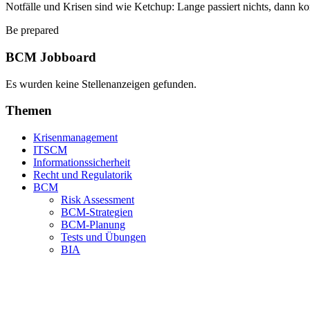
Notfälle und Krisen sind wie Ketchup: Lange passiert nichts, dann ko
Be prepared
BCM Jobboard
Es wurden keine Stellenanzeigen gefunden.
Themen
Krisenmanagement
ITSCM
Informationssicherheit
Recht und Regulatorik
BCM
Risk Assessment
BCM-Strategien
BCM-Planung
Tests und Übungen
BIA