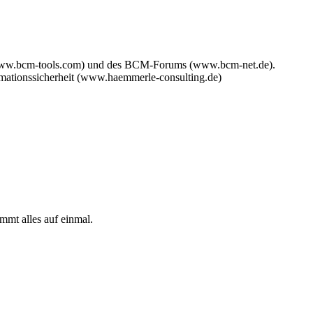
www.bcm-tools.com) und des BCM-Forums (www.bcm-net.de).
mationssicherheit (www.haemmerle-consulting.de)
mmt alles auf einmal.