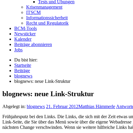
Tests und Übungen
Krisenmanagement
ITSCM
Informationssicherheit
Recht und Regulatorik
BCM-Tools
Newsticker
Kalender
Beiträge abonnieren
Jobs
Du bist hier:
Startseite
Beiträge
blognews
blognews: neue Link-Struktur
blognews: neue Link-Struktur
Abgelegt in:
blognews
21. Februar 2012
Matthias Hämmerle
Antwort
Frühjahrsputz bei den Links. Die Links, die sich mit der Zeit etwas u
Link-Seite, die Sie über das Menü sowie über die eigene Webadresse
nächsten Change verschwinden. Wenn sie weitere hilfreiche Links hab