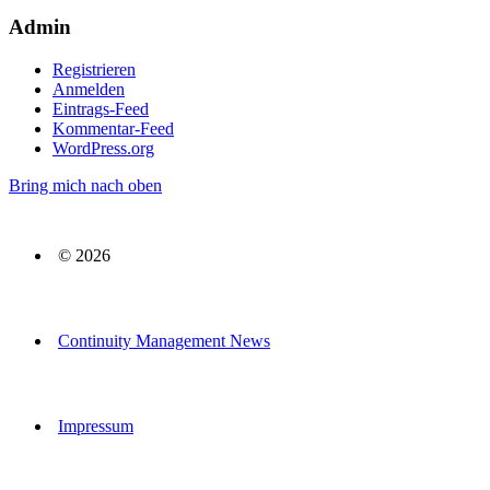
Admin
Registrieren
Anmelden
Eintrags-Feed
Kommentar-Feed
WordPress.org
Bring mich nach oben
© 2026
Continuity Management News
Impressum