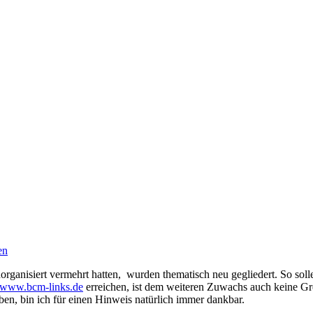
en
norganisiert vermehrt hatten, wurden thematisch neu gegliedert. So solle
www.bcm-links.de
erreichen, ist dem weiteren Zuwachs auch keine Gr
en, bin ich für einen Hinweis natürlich immer dankbar.