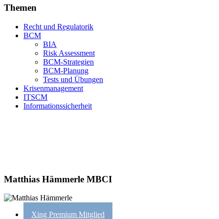
Themen
Recht und Regulatorik
BCM
BIA
Risk Assessment
BCM-Strategien
BCM-Planung
Tests und Übungen
Krisenmanagement
ITSCM
Informationssicherheit
Matthias Hämmerle MBCI
Xing Premium Mitglied