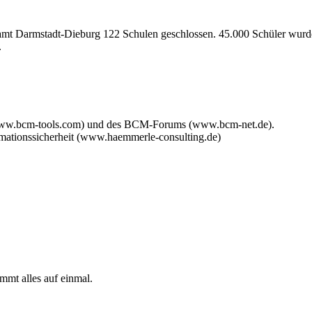
amt Darmstadt-Dieburg 122 Schulen geschlossen. 45.000 Schüler wurd
.
www.bcm-tools.com) und des BCM-Forums (www.bcm-net.de).
mationssicherheit (www.haemmerle-consulting.de)
mmt alles auf einmal.