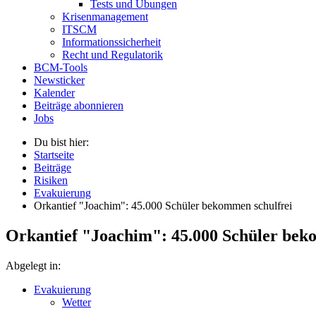
Tests und Übungen
Krisenmanagement
ITSCM
Informationssicherheit
Recht und Regulatorik
BCM-Tools
Newsticker
Kalender
Beiträge abonnieren
Jobs
Du bist hier:
Startseite
Beiträge
Risiken
Evakuierung
Orkantief "Joachim": 45.000 Schüler bekommen schulfrei
Orkantief "Joachim": 45.000 Schüler bek
Abgelegt in:
Evakuierung
Wetter