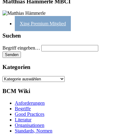
Matthias Hämmerle MBCI
Xing Premium Mitglied
Suchen
Begriff eingeben…
Kategorien
Kategorien
BCM Wiki
Anforderungen
Begriffe
Good Practices
Literatur
Organisationen
Standards, Normen