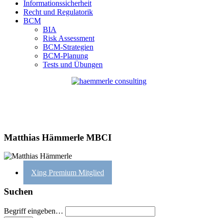
Informationssicherheit
Recht und Regulatorik
BCM
BIA
Risk Assessment
BCM-Strategien
BCM-Planung
Tests und Übungen
Matthias Hämmerle MBCI
Xing Premium Mitglied
Suchen
Begriff eingeben…