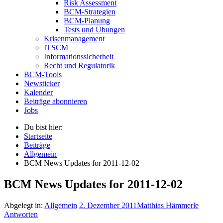
Risk Assessment
BCM-Strategien
BCM-Planung
Tests und Übungen
Krisenmanagement
ITSCM
Informationssicherheit
Recht und Regulatorik
BCM-Tools
Newsticker
Kalender
Beiträge abonnieren
Jobs
Du bist hier:
Startseite
Beiträge
Allgemein
BCM News Updates for 2011-12-02
BCM News Updates for 2011-12-02
Abgelegt in:
Allgemein
2. Dezember 2011
Matthias Hämmerle
Antworten