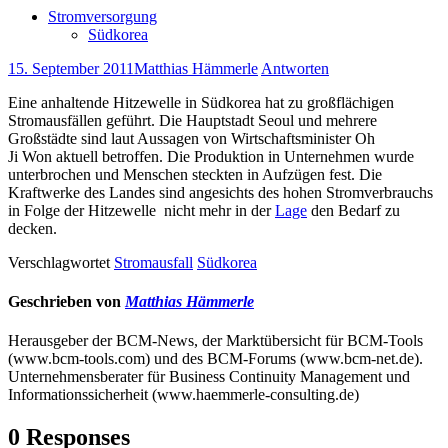
Stromversorgung
Südkorea
15. September 2011
Matthias Hämmerle
Antworten
Eine anhaltende Hitzewelle in Südkorea hat zu großflächigen
Stromausfällen geführt. Die Hauptstadt Seoul und mehrere
Großstädte sind laut Aussagen von Wirtschaftsminister Oh
Ji Won aktuell betroffen. Die Produktion in Unternehmen wurde
unterbrochen und Menschen steckten in Aufzügen fest. Die
Kraftwerke des Landes sind angesichts des hohen Stromverbrauchs
in Folge der Hitzewelle nicht mehr in der
Lage
den Bedarf zu
decken.
Verschlagwortet
Stromausfall
Südkorea
Geschrieben von
Matthias Hämmerle
Herausgeber der BCM-News, der Marktübersicht für BCM-Tools
(www.bcm-tools.com) und des BCM-Forums (www.bcm-net.de).
Unternehmensberater für Business Continuity Management und
Informationssicherheit (www.haemmerle-consulting.de)
0 Responses