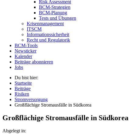
Risk Assessment
BCM-Strategien
BCM-Planung
Tests und Übungen
Krisenmanagement
ITSCM
Informationssicherheit
Recht und Regulatorik
BCM-Tools
Newsticker
Kalender
Beiträge abonnieren
Jobs
Du bist hier:
Startseite
Beiträge
Risiken
Stromversorgung
Großflächige Stromausfälle in Südkorea
Großflächige Stromausfälle in Südkorea
Abgelegt in: