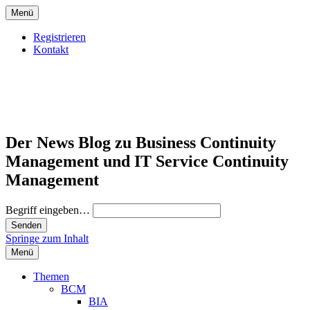
Menü
Registrieren
Kontakt
Der News Blog zu Business Continuity
Management und IT Service Continuity
Management
Begriff eingeben…
Springe zum Inhalt
Menü
Themen
BCM
BIA