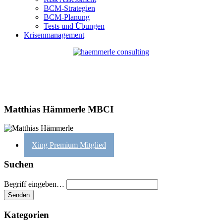
BCM-Strategien
BCM-Planung
Tests und Übungen
Krisenmanagement
Matthias Hämmerle MBCI
Xing Premium Mitglied
Suchen
Begriff eingeben…
Kategorien