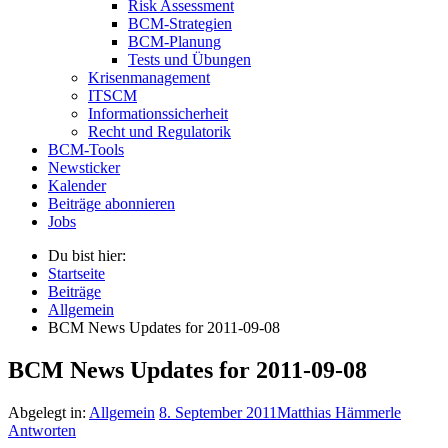
Risk Assessment
BCM-Strategien
BCM-Planung
Tests und Übungen
Krisenmanagement
ITSCM
Informationssicherheit
Recht und Regulatorik
BCM-Tools
Newsticker
Kalender
Beiträge abonnieren
Jobs
Du bist hier:
Startseite
Beiträge
Allgemein
BCM News Updates for 2011-09-08
BCM News Updates for 2011-09-08
Abgelegt in:
Allgemein
8. September 2011
Matthias Hämmerle
Antworten