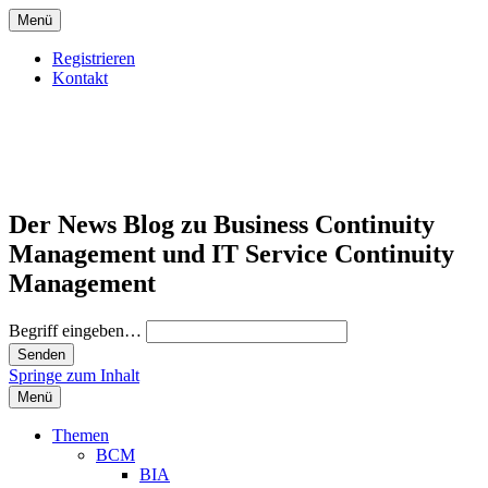
Menü
Registrieren
Kontakt
Der News Blog zu Business Continuity
Management und IT Service Continuity
Management
Begriff eingeben…
Springe zum Inhalt
Menü
Themen
BCM
BIA