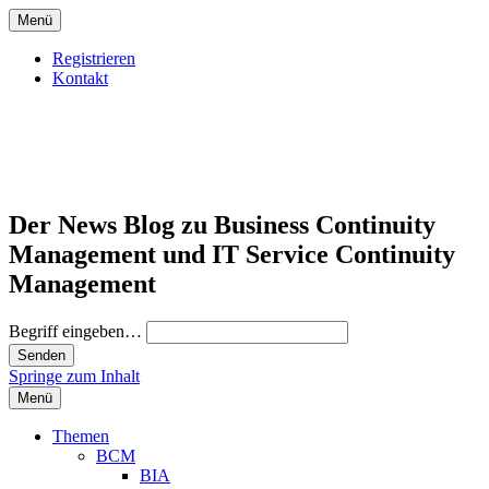
Menü
Registrieren
Kontakt
Der News Blog zu Business Continuity
Management und IT Service Continuity
Management
Begriff eingeben…
Springe zum Inhalt
Menü
Themen
BCM
BIA