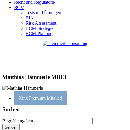
Recht und Regulatorik
BCM
Tests und Übungen
BIA
Risk Assessment
BCM-Strategien
BCM-Planung
Matthias Hämmerle MBCI
Xing Premium Mitglied
Suchen
Begriff eingeben…