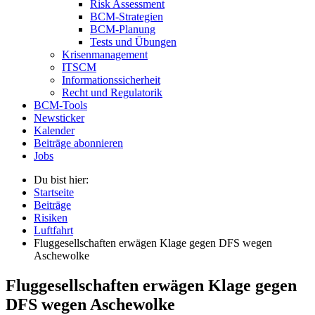
Risk Assessment
BCM-Strategien
BCM-Planung
Tests und Übungen
Krisenmanagement
ITSCM
Informationssicherheit
Recht und Regulatorik
BCM-Tools
Newsticker
Kalender
Beiträge abonnieren
Jobs
Du bist hier:
Startseite
Beiträge
Risiken
Luftfahrt
Fluggesellschaften erwägen Klage gegen DFS wegen
Aschewolke
Fluggesellschaften erwägen Klage gegen
DFS wegen Aschewolke