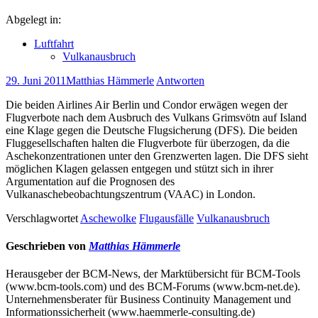
Abgelegt in:
Luftfahrt
Vulkanausbruch
29. Juni 2011
Matthias Hämmerle
Antworten
Die beiden Airlines Air Berlin und Condor erwägen wegen der
Flugverbote nach dem Ausbruch des Vulkans Grimsvötn auf Island
eine Klage gegen die Deutsche Flugsicherung (DFS). Die beiden
Fluggesellschaften halten die Flugverbote für überzogen, da die
Aschekonzentrationen unter den Grenzwerten lagen. Die DFS sieht
möglichen Klagen gelassen entgegen und stützt sich in ihrer
Argumentation auf die Prognosen des
Vulkanaschebeobachtungszentrum (VAAC) in London.
Verschlagwortet
Aschewolke
Flugausfälle
Vulkanausbruch
Geschrieben von
Matthias Hämmerle
Herausgeber der BCM-News, der Marktübersicht für BCM-Tools
(www.bcm-tools.com) und des BCM-Forums (www.bcm-net.de).
Unternehmensberater für Business Continuity Management und
Informationssicherheit (www.haemmerle-consulting.de)