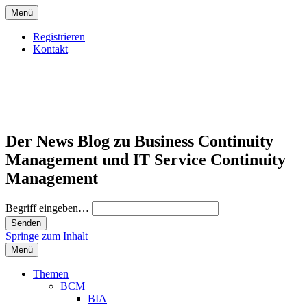
Menü
Registrieren
Kontakt
Der News Blog zu Business Continuity
Management und IT Service Continuity
Management
Begriff eingeben…
Springe zum Inhalt
Menü
Themen
BCM
BIA