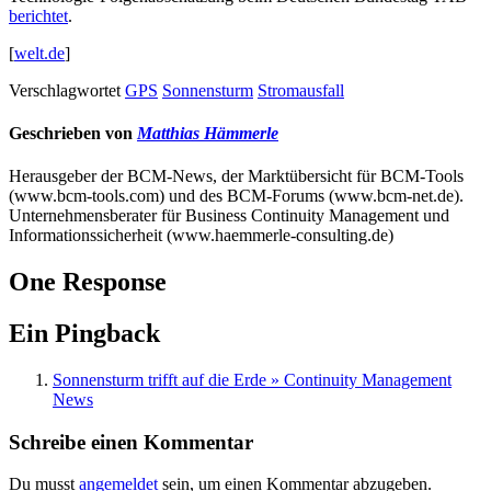
berichtet
.
[
welt.de
]
Verschlagwortet
GPS
Sonnensturm
Stromausfall
Geschrieben von
Matthias Hämmerle
Herausgeber der BCM-News, der Marktübersicht für BCM-Tools
(www.bcm-tools.com) und des BCM-Forums (www.bcm-net.de).
Unternehmensberater für Business Continuity Management und
Informationssicherheit (www.haemmerle-consulting.de)
One Response
Ein Pingback
Sonnensturm trifft auf die Erde » Continuity Management
News
Schreibe einen Kommentar
Du musst
angemeldet
sein, um einen Kommentar abzugeben.