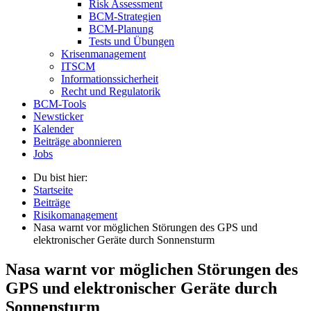
Risk Assessment
BCM-Strategien
BCM-Planung
Tests und Übungen
Krisenmanagement
ITSCM
Informationssicherheit
Recht und Regulatorik
BCM-Tools
Newsticker
Kalender
Beiträge abonnieren
Jobs
Du bist hier:
Startseite
Beiträge
Risikomanagement
Nasa warnt vor möglichen Störungen des GPS und
elektronischer Geräte durch Sonnensturm
Nasa warnt vor möglichen Störungen des
GPS und elektronischer Geräte durch
Sonnensturm