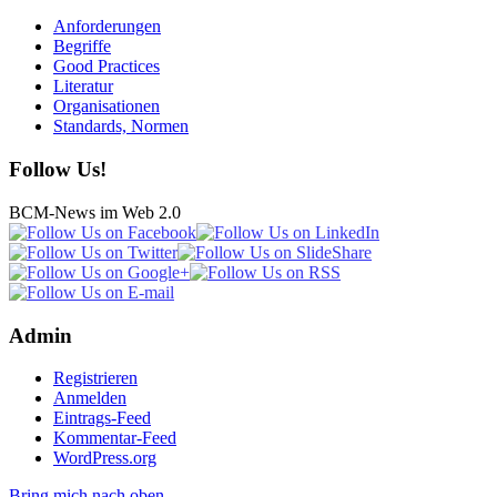
Anforderungen
Begriffe
Good Practices
Literatur
Organisationen
Standards, Normen
Follow Us!
BCM-News im Web 2.0
Admin
Registrieren
Anmelden
Eintrags-Feed
Kommentar-Feed
WordPress.org
Bring mich nach oben