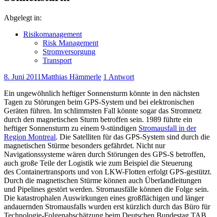
Abgelegt in:
Risikomanagement
Risk Management
Stromversorgung
Transport
8. Juni 2011
Matthias Hämmerle
1 Antwort
Ein ungewöhnlich heftiger Sonnensturm könnte in den nächsten
Tagen zu Störungen beim GPS-System und bei elektronischen
Geräten führen. Im schlimmsten Fall könnte sogar das Stromnetz
durch den magnetischen Sturm betroffen sein. 1989 führte ein
heftiger Sonnensturm zu einem 9-stündigen
Stromausfall in der
Region Montreal
. Die Satelliten für das GPS-System sind durch die
magnetischen Stürme besonders gefährdet. Nicht nur
Navigationssysteme wären durch Störungen des GPS-S betroffen,
auch große Teile der Logistik wie zum Beispiel die Steuerung
des Containertransports und von LKW-Flotten erfolgt GPS-gestützt.
Durch die magnetischen Stürme können auch Überlandleitungen
und Pipelines gestört werden. Stromausfälle können die Folge sein.
Die katastrophalen Auswirkungen eines großflächigen und länger
andauernden Stromausfalls wurden erst kürzlich durch das Büro für
Technologie-Folgenabschätzung beim Deutschen Bundestag TAB