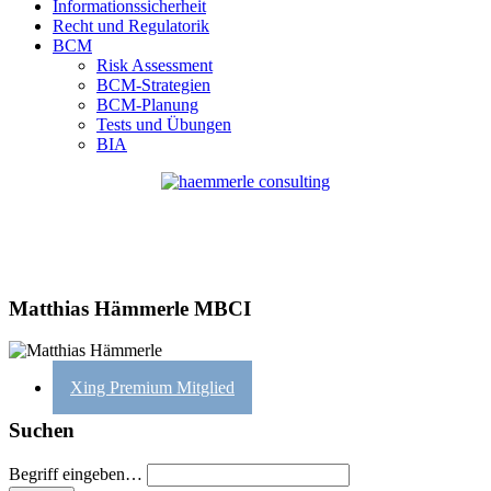
Informationssicherheit
Recht und Regulatorik
BCM
Risk Assessment
BCM-Strategien
BCM-Planung
Tests und Übungen
BIA
Matthias Hämmerle MBCI
Xing Premium Mitglied
Suchen
Begriff eingeben…