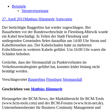
Beispiele
Stromversorgung
27. April 2011
Matthias Hämmerle
Antworten
Der berüchtigte Baggerbiss hat wieder zugeschlagen. Bei
Bauarbeiten vor der Bundeswehrschule in Flensburg-Mürwik wurde
ein Kabel beschädigt. In Teilen der Stadt Flensburg und
umliegenden Gemeinden fielen daraufhin um 14:00 Uhr Strom und
Kabelfernsehen aus. Der Kabelschaden hatte zu mehreren
Erdschlüssen in weiteren Kabeln geführt. Um 16:00 Uhr waren die
Schäden behoben.
Gerüchte, dass der Stromausfall zu Punkteverlusten im
Verkehrszentralregister geführt hat, konnten leider bislang nicht
bestätigt werden.
Verschlagwortet
Baggerbiss
Flensburg
Stromausfall
Geschrieben von
Matthias Hämmerle
Herausgeber der BCM-News, der Marktübersicht für BCM-Tools
(www.bcm-tools.com) und des BCM-Forums (www.bcm-net.de).
Unternehmensberater für Business Continuity Management und