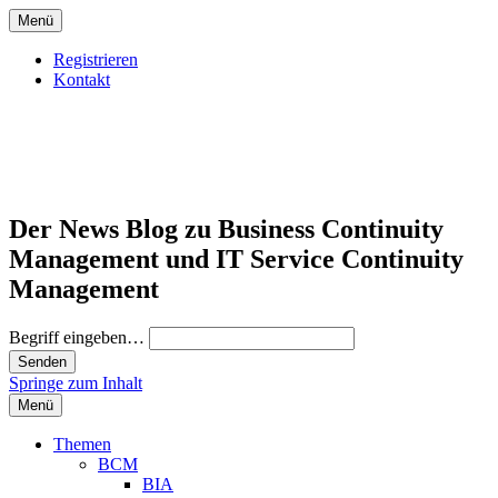
Menü
Registrieren
Kontakt
Der News Blog zu Business Continuity
Management und IT Service Continuity
Management
Begriff eingeben…
Springe zum Inhalt
Menü
Themen
BCM
BIA