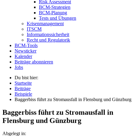
Risk Assessment
BCM-Strategien
BCM-Planung
Tests und Übungen
Krisenmanagement
ITSCM
Informationssicherheit
Recht und Regulatorik
BCM-Tools
Newsticker
Kalender
Beiträge abonnieren
Jobs
Du bist hier:
Startseite
Beiträge
Beispiele
Baggerbiss führt zu Stromausfall in Flensburg und Günzburg
Baggerbiss führt zu Stromausfall in
Flensburg und Günzburg
Abgelegt in: