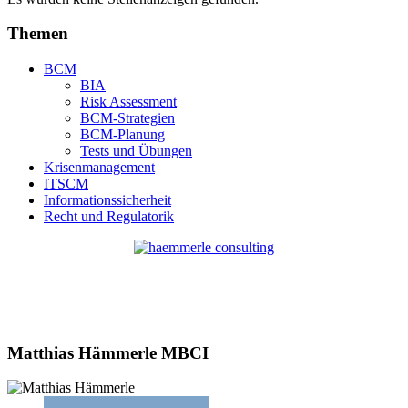
Themen
BCM
BIA
Risk Assessment
BCM-Strategien
BCM-Planung
Tests und Übungen
Krisenmanagement
ITSCM
Informationssicherheit
Recht und Regulatorik
Matthias Hämmerle MBCI