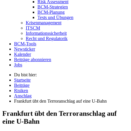
Risk Assessment
BCM-Strategien
BCM-Planung
Tests und Übungen
Krisenmanagement
ITSCM
Informationssicherheit
Recht und Regulatorik
BCM-Tools
Newsticker
Kalender
Beiträge abonnieren
Jobs
Du bist hier:
Startseite
Beiträge
Risiken
Anschlag
Frankfurt übt den Terroranschlag auf eine U-Bahn
Frankfurt übt den Terroranschlag auf
eine U-Bahn