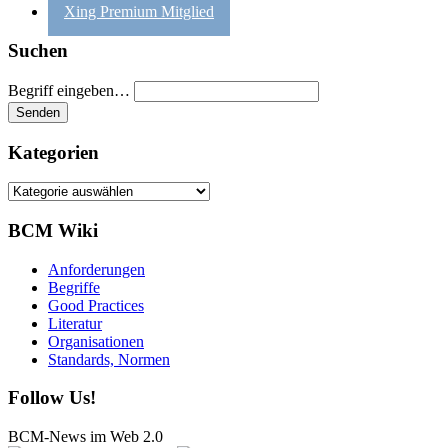
Xing Premium Mitglied
Suchen
Begriff eingeben…
Kategorien
Kategorien
BCM Wiki
Anforderungen
Begriffe
Good Practices
Literatur
Organisationen
Standards, Normen
Follow Us!
BCM-News im Web 2.0