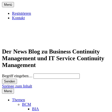
Menü
Registrieren
Kontakt
Der News Blog zu Business Continuity
Management und IT Service Continuity
Management
Begriff eingeben…
Springe zum Inhalt
Menü
Themen
BCM
BIA