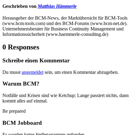
Geschrieben von
Matthias Hämmerle
Herausgeber der BCM-News, der Marktübersicht für BCM-Tools
(www.bcm-tools.com) und des BCM-Forums (www.bcm-net.de).
Unternehmensberater für Business Continuity Management und
Informationssicherheit (www.haemmerle-consulting.de)
0 Responses
Schreibe einen Kommentar
Du musst
angemeldet
sein, um einen Kommentar abzugeben.
Warum BCM?
Notfälle und Krisen sind wie Ketchup: Lange passiert nichts, dann
kommt alles auf einmal.
Be prepared
BCM Jobboard
Es wurden keine Stellenanzeigen gefunden.