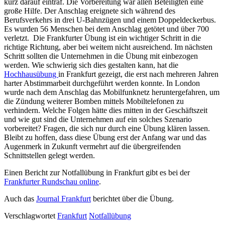
kurz darauf eintraf. Die Vorbereitung war allen Beteiligten eine
große Hilfe. Der Anschlag ereignete sich während des
Berufsverkehrs in drei U-Bahnzügen und einem Doppeldeckerbus.
Es wurden 56 Menschen bei dem Anschlag getötet und über 700
verletzt. Die Frankfurter Übung ist ein wichtiger Schritt in die
richtige Richtung, aber bei weitem nicht ausreichend. Im nächsten
Schritt sollten die Unternehmen in die Übung mit einbezogen
werden. Wie schwierig sich dies gestalten kann, hat die
Hochhausübung
in Frankfurt gezeigt, die erst nach mehreren Jahren
harter Abstimmarbeit durchgeführt werden konnte. In London
wurde nach dem Anschlag das Mobilfunknetz heruntergefahren, um
die Zündung weiterer Bomben mittels Mobiltelefonen zu
verhindern. Welche Folgen hätte dies mitten in der Geschäftszeit
und wie gut sind die Unternehmen auf ein solches Szenario
vorbereitet? Fragen, die sich nur durch eine Übung klären lassen.
Bleibt zu hoffen, dass diese Übung erst der Anfang war und das
Augenmerk in Zukunft vermehrt auf die übergreifenden
Schnittstellen gelegt werden.
Einen Bericht zur Notfallübung in Frankfurt gibt es bei der
Frankfurter Rundschau online
.
Auch das
Journal Frankfurt
berichtet über die Übung.
Verschlagwortet
Frankfurt
Notfallübung