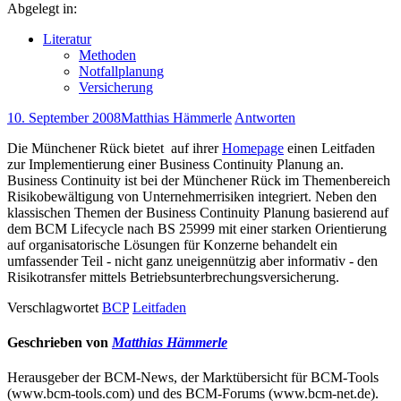
Abgelegt in:
Literatur
Methoden
Notfallplanung
Versicherung
10. September 2008
Matthias Hämmerle
Antworten
Die Münchener Rück bietet auf ihrer
Homepage
einen Leitfaden
zur Implementierung einer Business Continuity Planung an.
Business Continuity ist bei der Münchener Rück im Themenbereich
Risikobewältigung von Unternehmerrisiken integriert. Neben den
klassischen Themen der Business Continuity Planung basierend auf
dem BCM Lifecycle nach BS 25999 mit einer starken Orientierung
auf organisatorische Lösungen für Konzerne behandelt ein
umfassender Teil - nicht ganz uneigennützig aber informativ - den
Risikotransfer mittels Betriebsunterbrechungsversicherung.
Verschlagwortet
BCP
Leitfaden
Geschrieben von
Matthias Hämmerle
Herausgeber der BCM-News, der Marktübersicht für BCM-Tools
(www.bcm-tools.com) und des BCM-Forums (www.bcm-net.de).