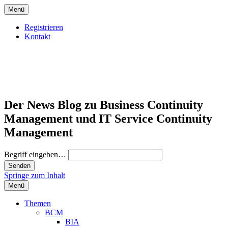
Menü
Registrieren
Kontakt
Der News Blog zu Business Continuity
Management und IT Service Continuity
Management
Begriff eingeben…
Springe zum Inhalt
Menü
Themen
BCM
BIA