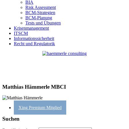
BIA
Risk Assessment
BCM-Strategien
BCM-Planung
Tests und Übungen
Krisenmanagement
ITSCM
Informationssicherheit
Recht und Regulatorik
Matthias Hämmerle MBCI
Xing Premium Mitglied
Suchen