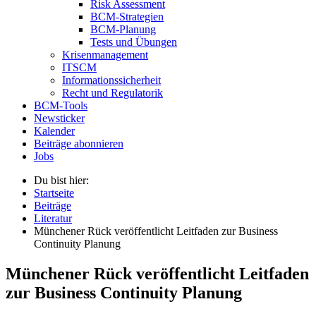
Risk Assessment
BCM-Strategien
BCM-Planung
Tests und Übungen
Krisenmanagement
ITSCM
Informationssicherheit
Recht und Regulatorik
BCM-Tools
Newsticker
Kalender
Beiträge abonnieren
Jobs
Du bist hier:
Startseite
Beiträge
Literatur
Münchener Rück veröffentlicht Leitfaden zur Business
Continuity Planung
Münchener Rück veröffentlicht Leitfaden
zur Business Continuity Planung