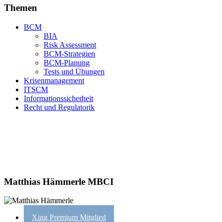
Themen
BCM
BIA
Risk Assessment
BCM-Strategien
BCM-Planung
Tests und Übungen
Krisenmanagement
ITSCM
Informationssicherheit
Recht und Regulatorik
Matthias Hämmerle MBCI
Xing Premium Mitglied