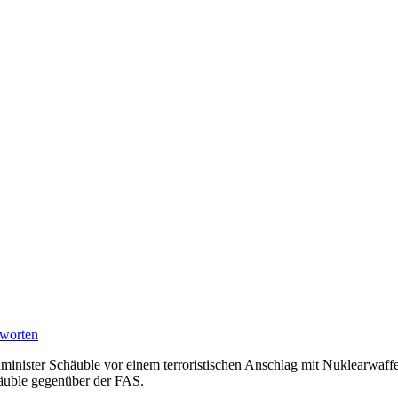
worten
inister Schäuble vor einem terroristischen Anschlag mit Nuklearwaffen
äuble gegenüber der FAS.