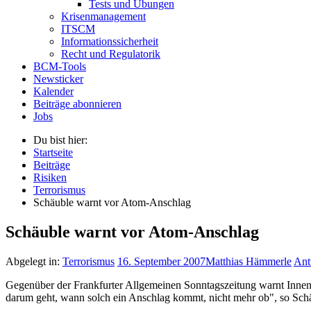
Tests und Übungen
Krisenmanagement
ITSCM
Informationssicherheit
Recht und Regulatorik
BCM-Tools
Newsticker
Kalender
Beiträge abonnieren
Jobs
Du bist hier:
Startseite
Beiträge
Risiken
Terrorismus
Schäuble warnt vor Atom-Anschlag
Schäuble warnt vor Atom-Anschlag
Abgelegt in:
Terrorismus
16. September 2007
Matthias Hämmerle
Ant
Gegenüber der Frankfurter Allgemeinen Sonntagszeitung warnt Innenm
darum geht, wann solch ein Anschlag kommt, nicht mehr ob", so Sch