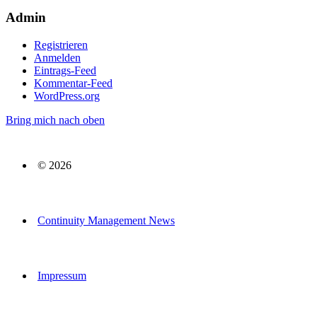
Admin
Registrieren
Anmelden
Eintrags-Feed
Kommentar-Feed
WordPress.org
Bring mich nach oben
© 2026
Continuity Management News
Impressum