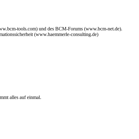
www.bcm-tools.com) und des BCM-Forums (www.bcm-net.de).
mationssicherheit (www.haemmerle-consulting.de)
mmt alles auf einmal.