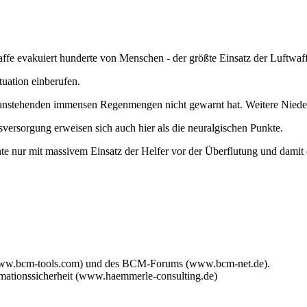
 evakuiert hunderte von Menschen - der größte Einsatz der Luftwaffe 
uation einberufen.
en anstehenden immensen Regenmengen nicht gewarnt hat. Weitere Niede
versorgung erweisen sich auch hier als die neuralgischen Punkte.
e nur mit massivem Einsatz der Helfer vor der Überflutung und damit 
www.bcm-tools.com) und des BCM-Forums (www.bcm-net.de).
mationssicherheit (www.haemmerle-consulting.de)