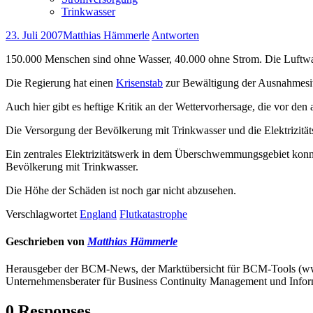
Trinkwasser
23. Juli 2007
Matthias Hämmerle
Antworten
150.000 Menschen sind ohne Wasser, 40.000 ohne Strom. Die Luftwaffe
Die Regierung hat einen
Krisenstab
zur Bewältigung der Ausnahmesit
Auch hier gibt es heftige Kritik an der Wettervorhersage, die vor d
Die Versorgung der Bevölkerung mit Trinkwasser und die Elektrizitäts
Ein zentrales Elektrizitätswerk in dem Überschwemmungsgebiet konnt
Bevölkerung mit Trinkwasser.
Die Höhe der Schäden ist noch gar nicht abzusehen.
Verschlagwortet
England
Flutkatastrophe
Geschrieben von
Matthias Hämmerle
Herausgeber der BCM-News, der Marktübersicht für BCM-Tools (
Unternehmensberater für Business Continuity Management und Infor
0 Responses