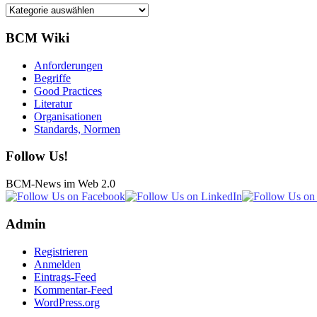
Kategorien
BCM Wiki
Anforderungen
Begriffe
Good Practices
Literatur
Organisationen
Standards, Normen
Follow Us!
BCM-News im Web 2.0
Admin
Registrieren
Anmelden
Eintrags-Feed
Kommentar-Feed
WordPress.org