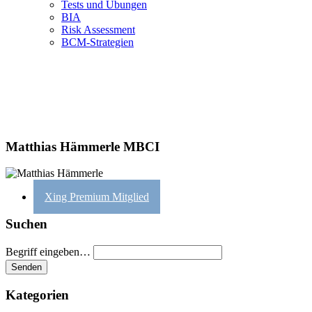
Tests und Übungen
BIA
Risk Assessment
BCM-Strategien
Matthias Hämmerle MBCI
Xing Premium Mitglied
Suchen
Begriff eingeben…
Kategorien