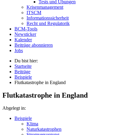
Tests und Übungen
Krisenmanagement
ITSCM
Informationssicherheit
Recht und Regulatorik
BCM-Tools
Newsticker
Kalender
Beiträge abonnieren
Jobs
Du bist hier:
Startseite
Beiträge
Beispiele
Flutkatastrophe in England
Flutkatastrophe in England
Abgelegt in:
Beispiele
Klima
Naturkatastrophen
Stromversorgung