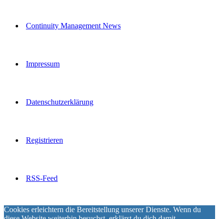
Continuity Management News
Impressum
Datenschutzerklärung
Registrieren
RSS-Feed
Cookies erleichtern die Bereitstellung unserer Dienste. Wenn du
diese Website weiterhin besuchst, erklärst du dich damit