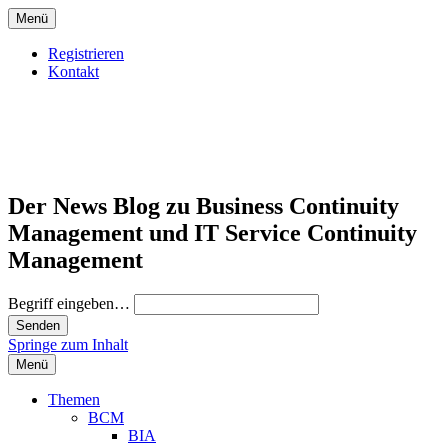
Menü
Registrieren
Kontakt
Der News Blog zu Business Continuity
Management und IT Service Continuity
Management
Begriff eingeben…
Springe zum Inhalt
Menü
Themen
BCM
BIA