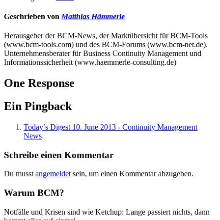
Geschrieben von
Matthias Hämmerle
Herausgeber der BCM-News, der Marktübersicht für BCM-Tools
(www.bcm-tools.com) und des BCM-Forums (www.bcm-net.de).
Unternehmensberater für Business Continuity Management und
Informationssicherheit (www.haemmerle-consulting.de)
One Response
Ein Pingback
Today’s Digest 10. June 2013 - Continuity Management
News
Schreibe einen Kommentar
Du musst
angemeldet
sein, um einen Kommentar abzugeben.
Warum BCM?
Notfälle und Krisen sind wie Ketchup: Lange passiert nichts, dann