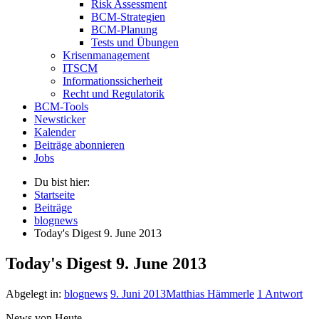
Risk Assessment
BCM-Strategien
BCM-Planung
Tests und Übungen
Krisenmanagement
ITSCM
Informationssicherheit
Recht und Regulatorik
BCM-Tools
Newsticker
Kalender
Beiträge abonnieren
Jobs
Du bist hier:
Startseite
Beiträge
blognews
Today's Digest 9. June 2013
Today's Digest 9. June 2013
Abgelegt in:
blognews
9. Juni 2013
Matthias Hämmerle
1 Antwort
News von Heute